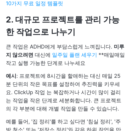
10가지 무료 일정 템플릿
2. 대규모 프로젝트를 관리 가능
한 작업으로 나누기
큰 작업은 ADHD에게 부담스럽게 느껴집니다.
미루
지 않으려면
대신에
일주일 플랜 세우기
**매일매일
작고 실행 가능한 단계로 나누세요
예시
: 프로젝트에 8시간을 할애하는 대신 매일 25
분 단위의 작은 목표를 설정하여 추진력을 키우세
요.
ClickUp 작업
는 복잡하거나 시간이 많이 걸리
는 작업을 작은 단계로 세분화합니다. 큰 프로젝트
의 각 부분에 대해 개별 작업을 만들 수 있습니다.
예를 들어, '집 정리'를 하고 싶다면 '침실 정리', '주
방 청소' 또는 '저장소 정리'와 같은 하위 작업을 만