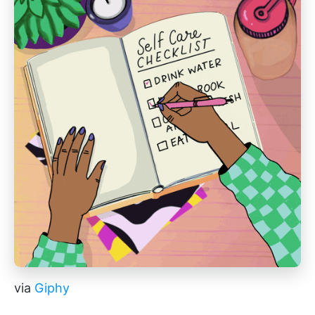
via
Giphy