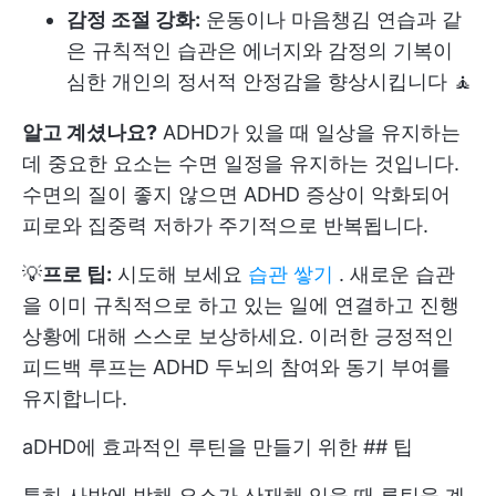
감정 조절 강화:
운동이나 마음챙김 연습과 같
은 규칙적인 습관은 에너지와 감정의 기복이
심한 개인의 정서적 안정감을 향상시킵니다 🧘
알고 계셨나요?
ADHD가 있을 때 일상을 유지하는
데 중요한 요소는 수면 일정을 유지하는 것입니다.
수면의 질이 좋지 않으면 ADHD 증상이 악화되어
피로와 집중력 저하가 주기적으로 반복됩니다.
💡
프로 팁:
시도해 보세요
습관 쌓기
. 새로운 습관
을 이미 규칙적으로 하고 있는 일에 연결하고 진행
상황에 대해 스스로 보상하세요. 이러한 긍정적인
피드백 루프는 ADHD 두뇌의 참여와 동기 부여를
유지합니다.
aDHD에 효과적인 루틴을 만들기 위한 ## 팁
특히 사방에 방해 요소가 산재해 있을 때 루틴을 계