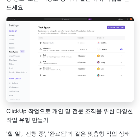
드세요
ClickUp 작업으로 개인 및 전문 조직을 위한 다양한
작업 유형 만들기
'할 일', '진행 중', '완료됨'과 같은 맞춤형 작업 상태