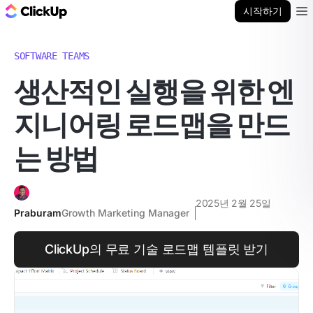
ClickUp 블로그
시작하기
Ope
SOFTWARE TEAMS
생산적인 실행을 위한 엔
지니어링 로드맵을 만드
는 방법
2025년 2월 25일
Praburam
Growth Marketing Manager
ClickUp의 무료 기술 로드맵 템플릿 받기