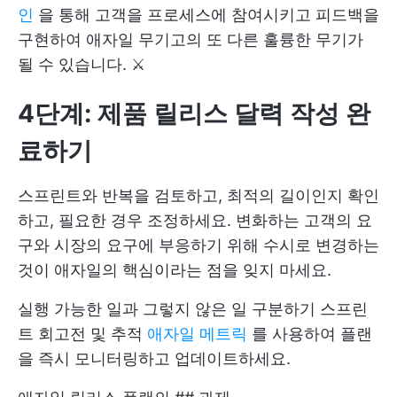
인
을 통해 고객을 프로세스에 참여시키고 피드백을
구현하여 애자일 무기고의 또 다른 훌륭한 무기가
될 수 있습니다. ⚔️
4단계: 제품 릴리스 달력 작성 완
료하기
스프린트와 반복을 검토하고, 최적의 길이인지 확인
하고, 필요한 경우 조정하세요. 변화하는 고객의 요
구와 시장의 요구에 부응하기 위해 수시로 변경하는
것이 애자일의 핵심이라는 점을 잊지 마세요.
실행 가능한 일과 그렇지 않은 일 구분하기
스프린
트 회고전
및 추적
애자일 메트릭
를 사용하여 플랜
을 즉시 모니터링하고 업데이트하세요.