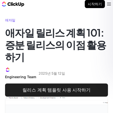
ClickUp 블로그
시작하기
Ope
애자일
애자일 릴리스 계획 101:
증분 릴리스의 이점 활용
하기
2025년 5월 12일
Engineering Team
릴리스 계획 템플릿 사용 시작하기