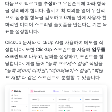
다음으로 백로그를
수정
하고 우선순위에 따라 항목
을 정리해야 합니다. 출시 계획 회의를 열어 우선적
으로 집중할 항목을 검토하고 6개월 안에 사용자 친
화적인 미디어 스트리밍 플랫폼을 만든다는 기본 목
표를 설정합니다.
ClickUp 문서와 ClickUp AI를 사용하여 메모를 작
성합니다. 또한 ClickUp 스프린트를 사용해
업무를
스프린트로 나누고
, 날짜를 설정하고, 포인트를 할
당합니다. 예를 들어 "
등록 프로세스 설정
" 작업을
"
등록 페이지 디자인
", "
데이터베이스 설정
", "
백엔
드 개발
"과 같은 스프린트로 분할할 수 있습니다