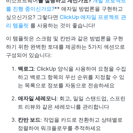
비소프트웨어
를 실행하고 계신가요?
개발 프로젝트
를 진행 중이신가요?
** 애자일 방법론을 구현하고
싶으신가요? 그렇다면
ClickUp 애자일 프로젝트 관
리 템플릿
를 사용하는 것이 좋습니다!
이 템플릿은 스크럼 및 칸반과 같은 방법론을 구현
하기 위한 완벽한 토대를 제공하는 5가지 섹션으로
구성되어 있습니다:
백로그
: ClickUp 양식을 사용하여 요청을 수집
하고 백로그 항목의 우선 순위를 지정할 수 있
는 목록으로 정보를 자동으로 전송하세요
애자일 세레모니
: 회고, 일일 스탠드업, 스프린
트 리뷰와 같은 세레모니를 관리합니다
칸반 보드
: 작업을 카드로 전환하고 상태별로
정렬하여 워크플로우를 추적하세요