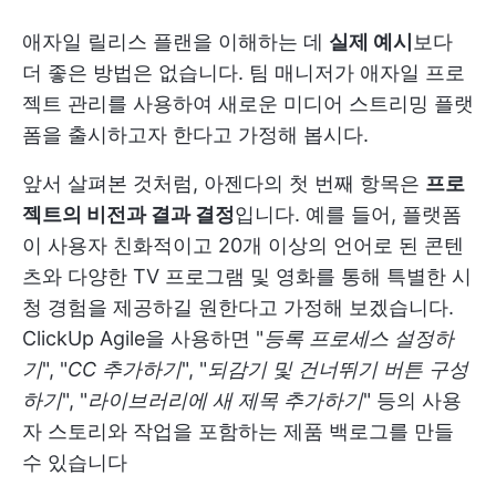
애자일 릴리스 플랜을 이해하는 데
실제 예시
보다
더 좋은 방법은 없습니다. 팀 매니저가 애자일 프로
젝트 관리를 사용하여 새로운 미디어 스트리밍 플랫
폼을 출시하고자 한다고 가정해 봅시다.
앞서 살펴본 것처럼, 아젠다의 첫 번째 항목은
프로
젝트의 비전과 결과 결정
입니다. 예를 들어, 플랫폼
이 사용자 친화적이고 20개 이상의 언어로 된 콘텐
츠와 다양한 TV 프로그램 및 영화를 통해 특별한 시
청 경험을 제공하길 원한다고 가정해 보겠습니다.
ClickUp Agile을 사용하면 "
등록 프로세스 설정하
기
", "
CC 추가하기
", "
되감기 및 건너뛰기 버튼 구성
하기
", "
라이브러리에 새 제목 추가하기
" 등의 사용
자 스토리와 작업을 포함하는 제품 백로그를 만들
수 있습니다