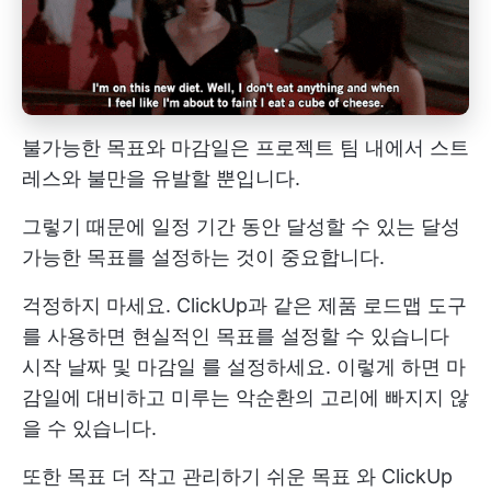
불가능한 목표와 마감일은 프로젝트 팀 내에서 스트
레스와 불만을 유발할 뿐입니다.
그렇기 때문에 일정 기간 동안 달성할 수 있는 달성
가능한 목표를 설정하는 것이 중요합니다.
걱정하지 마세요. ClickUp과 같은 제품 로드맵 도구
를 사용하면 현실적인 목표를 설정할 수 있습니다
시작 날짜 및 마감일
를 설정하세요. 이렇게 하면 마
감일에 대비하고 미루는 악순환의 고리에 빠지지 않
을 수 있습니다.
또한
목표
더 작고 관리하기 쉬운
목표
와
ClickUp