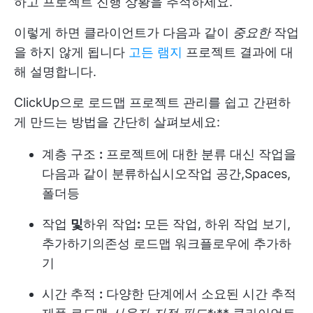
하고 프로젝트 진행 상황을 추적하세요.
이렇게 하면 클라이언트가 다음과 같이
중요한
작업
을 하지 않게 됩니다
고든 램지
프로젝트 결과에 대
해 설명합니다.
ClickUp으로 로드맵 프로젝트 관리를 쉽고 간편하
게 만드는 방법을 간단히 살펴보세요:
계층 구조
:
프로젝트에 대한 분류 대신 작업을
다음과 같이 분류하십시오
작업 공간
,
Spaces
,
폴더
등
작업
및
하위 작업
:
모든 작업, 하위 작업 보기,
추가하기
의존성
로드맵 워크플로우에 추가하
기
시간 추적
:
다양한 단계에서 소요된 시간 추적