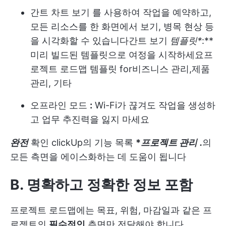
간트 차트 보기
를 사용하여 작업을 예약하고,
모든 리소스를 한 화면에서 보기, 병목 현상 등
을 시각화할 수 있습니다
간트 보기
템플릿
*
:**
미리 빌드된 템플릿으로 여정을 시작하세요
프
로젝트 로드맵 템플릿
for
비즈니스 관리
,
제품
관리
, 기타
오프라인 모드
:
Wi-Fi가 끊겨도 작업을 생성하
고 업무 추진력을 잃지 마세요
완전
확인
clickUp의 기능 목록
*
프로젝트 관리
.
의
모든 측면을 에이스화하는 데 도움이 됩니다
B. 명확하고 정확한 정보 포함
프로젝트 로드맵에는 목표, 위험, 마감일과 같은 프
로젝트의
필수적인
측면만 전달해야 합니다.