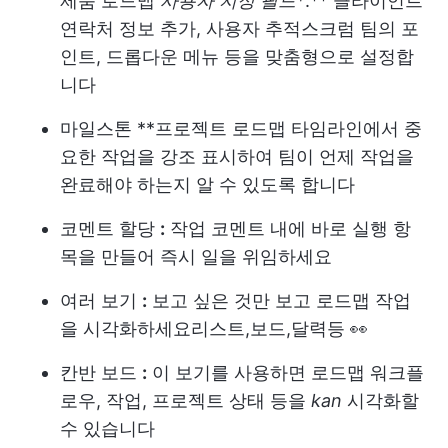
제품 로드맵
사용자 지정 필드
*
:** 클라이언트
연락처 정보 추가, 사용자 추적
스크럼 팀
의 포
인트, 드롭다운 메뉴 등을 맞춤형으로 설정합
니다
마일스톤
**프로젝트 로드맵 타임라인에서 중
요한 작업을 강조 표시하여 팀이 언제 작업을
완료해야 하는지 알 수 있도록 합니다
코멘트 할당
:
작업 코멘트 내에 바로 실행 항
목을 만들어 즉시 일을 위임하세요
여러 보기
:
보고 싶은 것만 보고 로드맵 작업
을 시각화하세요
리스트
,
보드
,
달력
등 👀
칸반 보드
:
이 보기를 사용하면 로드맵 워크플
로우, 작업, 프로젝트 상태 등을
kan
시각화할
수 있습니다