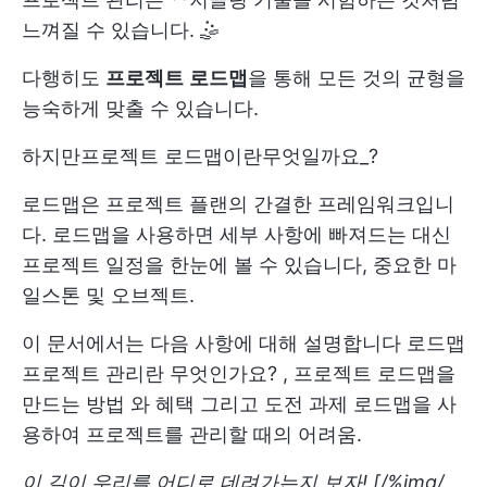
느껴질 수 있습니다. 🤹
다행히도
프로젝트
로드맵
을 통해 모든 것의 균형을
능숙하게 맞출 수 있습니다.
하지만
프로젝트 로드맵이란
무엇일까요_?
로드맵은 프로젝트 플랜의 간결한 프레임워크입니
다. 로드맵을 사용하면 세부 사항에 빠져드는 대신
프로젝트 일정을 한눈에 볼 수 있습니다,
중요한 마
일스톤
및 오브젝트.
이 문서에서는 다음 사항에 대해 설명합니다
로드맵
프로젝트 관리란 무엇인가요?
,
프로젝트 로드맵을
만드는 방법
와
혜택
그리고
도전 과제
로드맵을 사
용하여 프로젝트를 관리할 때의 어려움.
이 길이 우리를 어디로 데려가는지 보자! [/%img/