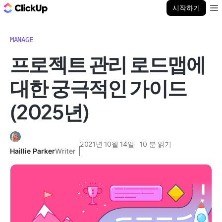
ClickUp 블로그
시작하기
Ope
MANAGE
프로젝트 관리 로드맵에
대한 궁극적인 가이드
(2025년)
2021년 10월 14일
10
분 읽기
Haillie Parker
Writer