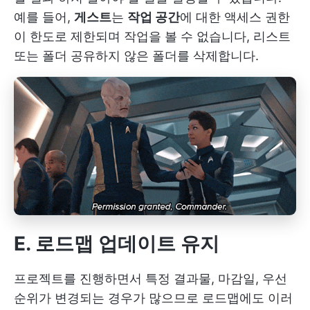
예를 들어,
게스트
는
작업 공간
에 대한 액세스 권한
이 한도로 제한되며 작업을 볼 수 없습니다,
리스트
또는
폴더
공유하지 않은 폴더를 삭제합니다.
E. 로드맵 업데이트 유지
프로젝트를 진행하면서 특정 결과물, 마감일, 우선
순위가 변경되는 경우가 많으므로 로드맵에도 이러