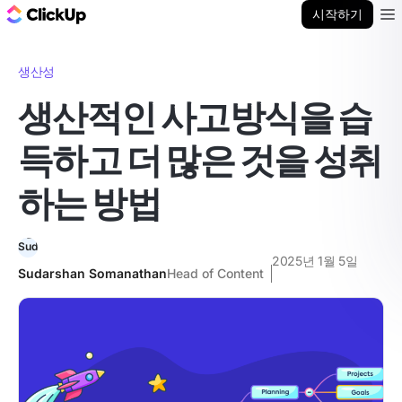
ClickUp 블로그
시작하기
Ope
생산성
생산적인 사고방식을 습
득하고 더 많은 것을 성취
하는 방법
2025년 1월 5일
Sudarshan Somanathan
Head of Content