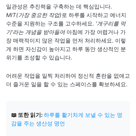
일관성은 추진력을 구축하는 데 핵심입니다.
MIT(가장 중요한 작업)
로 하루를 시작하고 에너지
수준을 지원하는 구조를 고수하세요.
'개구리를 먹
기'라는 개념을 받아들여
아침에 가장 어렵거나 가
장 매력적이지 않은 작업을 먼저 처리하세요. 이렇
게 하면 자신감이 높아지고 하루 동안 생산적인 분
위기를 조성할 수 있습니다.
어려운 작업을 일찍 처리하여 정신적 혼란을 없애고
더 즐거운 일을 할 수 있는 스페이스를 확보하세요.
📖 또한 읽기:
하루를 활기차게 보낼 수 있는 영
감을 주는 생산성 명언