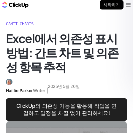
ClickUp 블로그
시작하기
Ope
GANTT CHARTS
Excel에서 의존성 표시
방법: 간트 차트 및 의존
성 항목 추적
2025년 5월 20일
Haillie Parker
Writer
ClickUp의 의존성 기능을 활용해 작업을 연
결하고 일정을 차질 없이 관리하세요!