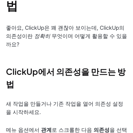
법
좋아요, ClickUp은 꽤 괜찮아 보이는데, ClickUp의
의존성이란
정확히
무엇이며 어떻게 활용할 수 있을
까요?
ClickUp에서 의존성을 만드는 방
법
새 작업을 만들거나 기존 작업을 열어 의존성 설정
을 시작하세요.
메뉴 옵션에서
관계
로 스크롤한 다음
의존성
을 선택