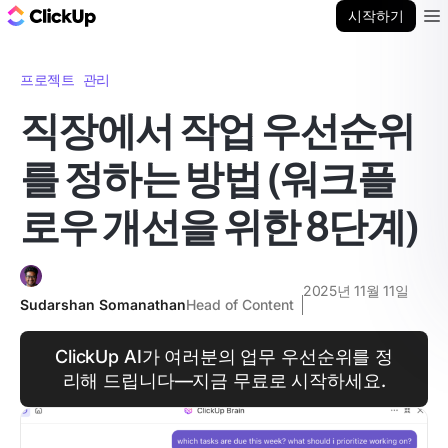
ClickUp 블로그
시작하기
Ope
프로젝트 관리
직장에서 작업 우선순위
를 정하는 방법 (워크플
로우 개선을 위한 8단계)
2025년 11월 11일
Sudarshan Somanathan
Head of Content
ClickUp AI가 여러분의 업무 우선순위를 정
리해 드립니다—지금 무료로 시작하세요.