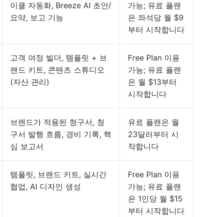
이클 자동화, Breeze AI 초안/
가능; 유료 플랜
요약, 보고 기능
은 좌석당 월 $9
부터 시작합니다
고객 여정 빌더, 템플릿 + 브
Free Plan 이용
랜드 키트, 콘텐츠 스튜디오
가능; 유료 플랜
(자산 관리)
은 월 $13부터
시작합니다
브랜드가 적용된 청구서, 청
유료 플랜은 월
구서 발행 흐름, 경비 기록, 핵
23달러부터 시
심 보고서
작합니다
템플릿, 브랜드 키트, 실시간
Free Plan 이용
협업, AI 디자인 생성
가능; 유료 플랜
은 1인당 월 $15
부터 시작합니다