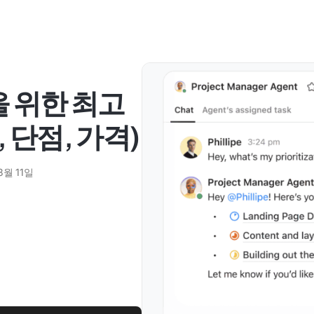
을 위한 최고
점, 단점, 가격)
3월 11일