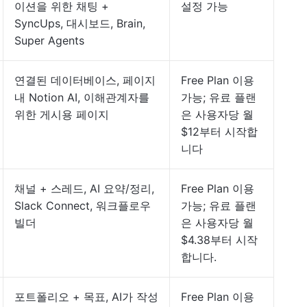
이션을 위한 채팅 +
설정 가능
SyncUps, 대시보드, Brain,
Super Agents
연결된 데이터베이스, 페이지
Free Plan 이용
내 Notion AI, 이해관계자를
가능; 유료 플랜
위한 게시용 페이지
은 사용자당 월
$12부터 시작합
니다
채널 + 스레드, AI 요약/정리,
Free Plan 이용
Slack Connect, 워크플로우
가능; 유료 플랜
빌더
은 사용자당 월
$4.38부터 시작
합니다.
포트폴리오 + 목표, AI가 작성
Free Plan 이용