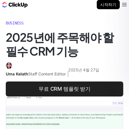
ClickUp 블로그
시작하기
Ope
BUSINESS
2025년에 주목해야 할
필수 CRM 기능
2025년 4월 27일
Uma Kelath
Staff Content Editor
무료 CRM 템플릿 받기