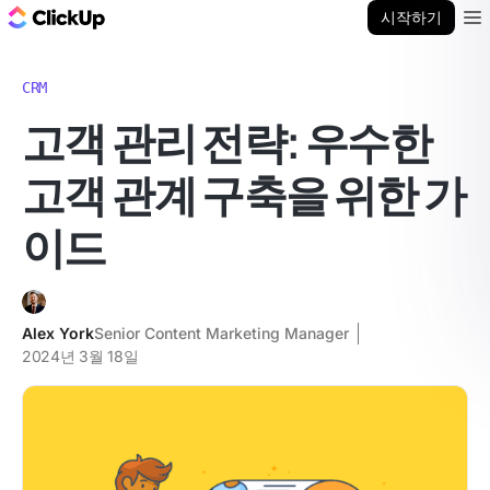
ClickUp 블로그
시작하기
Ope
CRM
고객 관리 전략: 우수한
고객 관계 구축을 위한 가
이드
Alex York
Senior Content Marketing Manager
2024년 3월 18일