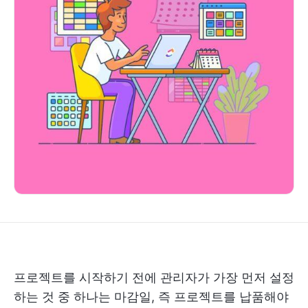
프로젝트를 시작하기 전에 관리자가 가장 먼저 설정
하는 것 중 하나는 마감일, 즉 프로젝트를 납품해야