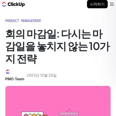
ClickUp 블로그
시작하기
Ope
PRODUCT MANAGEMENT
회의 마감일: 다시는 마
감일을 놓치지 않는 10가
지 전략
2023년 12월 20일
PMO Team