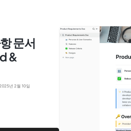
사항 문서
d &
2025년 2월 10일