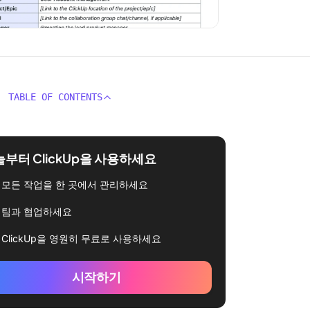
TABLE OF CONTENTS
부터 ClickUp을 사용하세요
모든 작업을 한 곳에서 관리하세요
팀과 협업하세요
ClickUp을 영원히 무료로 사용하세요
시작하기