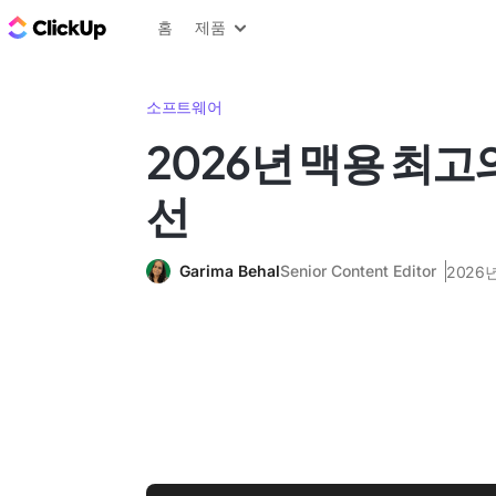
ClickUp 블로그
홈
제품
소프트웨어
2026년 맥용 최고의 
선
Garima Behal
Senior Content Editor
2026