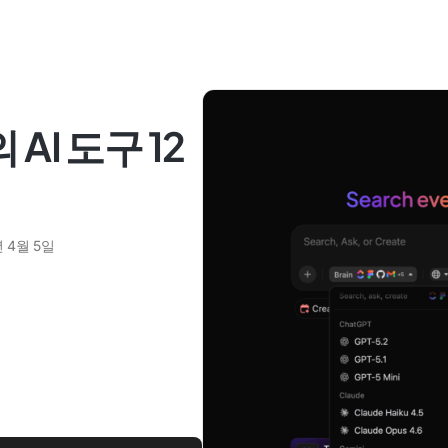
AI 도구 12
년 4월 5일