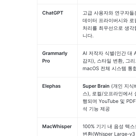
ChatGPT
고급 사용자와 연구자들
데이터 프라이버시와 로
처리를 최우선으로 생각
니다.
Grammarly
AI 저작자 식별(인간 대 A
Pro
감지), 스타일 변환, 그
macOS 전체 시스템 통
Elephas
Super Brain
(개인 지식
스), 로컬/오프라인에서 
행되며 YouTube 및 PDF
석 기능 제공
MacWhisper
100% 기기 내 음성 텍
변환(Whisper Large-v3