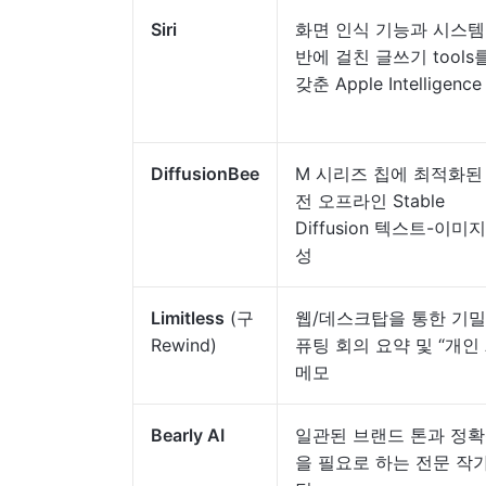
Siri
화면 인식 기능과 시스템
반에 걸친 글쓰기 tools
갖춘 Apple Intelligence
DiffusionBee
M 시리즈 칩에 최적화된
전 오프라인 Stable
Diffusion 텍스트-이미
성
Limitless
(구
웹/데스크탑을 통한 기밀
Rewind)
퓨팅 회의 요약 및 “개인 A
메모
Bearly AI
일관된 브랜드 톤과 정
을 필요로 하는 전문 작가