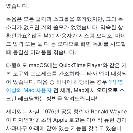
였습니다.
녹음은 모든 클릭과 스크롤을 포착했지만, 그의 목
소리가 없으면 거의 쓸모가 없었습니다. 익숙한 상
황인가요? 많은 Mac 사용자가 시스템 오디오, 마이
크 입력 또는 둘 다 등 오디오로 화면 녹화를 시도할
때 동일한 어려움을 겪습니다.
다행히도 macOS에는 QuickTime Player와 같은 기
본 도구와 프로세스를 간소화하는 타사 앱이 내장되
어 있습니다. 다음 중 하나에 해당하는 경우
1억 명
이상의 Mac 사용자
전 세계, Mac에서
오디오로
스
크린 레코딩하는 방법을 알려드립니다!
재미있는 사실: 1976년 공동 창립자 Ronald Wayne
이 디자인한 최초의 Apple 로고는 아이작 뉴턴 경이
사과나무 아래에 앉아 있는 기능을 갖추고 있습니