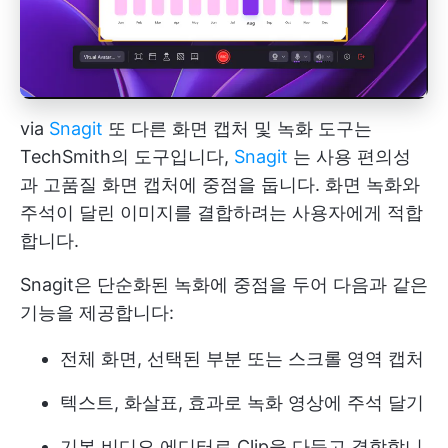
via
Snagit
또 다른 화면 캡처 및 녹화 도구는
TechSmith의 도구입니다,
Snagit
는 사용 편의성
과 고품질 화면 캡처에 중점을 둡니다. 화면 녹화와
주석이 달린 이미지를 결합하려는 사용자에게 적합
합니다.
Snagit은 단순화된 녹화에 중점을 두어 다음과 같은
기능을 제공합니다:
전체 화면, 선택된 부분 또는 스크롤 영역 캡처
텍스트, 화살표, 효과로 녹화 영상에 주석 달기
기본 비디오 에디터로 Clip을 다듬고 결합합니