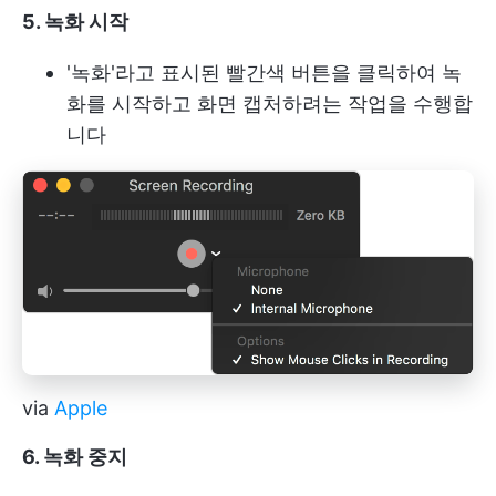
5. 녹화 시작
'녹화'라고 표시된 빨간색 버튼을 클릭하여 녹
화를 시작하고 화면 캡처하려는 작업을 수행합
니다
via
Apple
6. 녹화 중지