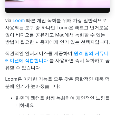
via
Loom
빠른 개인 녹화를 위해 가장 일반적으로
사용되는 도구 중 하나인 Loom은 빠르고 번거로움
없이 비디오를 공유하고 Mac에서 녹화할 수 있는
방법이 필요한 사용자에게 인기 있는 선택지입니다.
직관적인 인터페이스를 제공하며
원격 팀의 커뮤니
케이션에 적합합니다
를 사용하면 즉시 녹화하고 공
유할 수 있습니다.
Loom은 이러한 기능을 모두 갖춘 종합적인 제품 덕
분에 인기가 높아졌습니다:
화면과 웹캠을 함께 녹화하여 개인적인 느낌을
더하세요