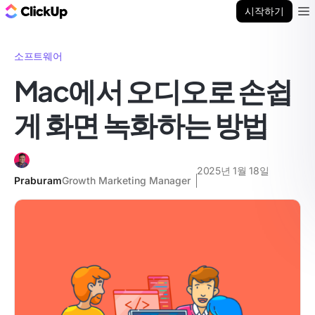
ClickUp 블로그
시작하기
Ope
소프트웨어
Mac에서 오디오로 손쉽
게 화면 녹화하는 방법
2025년 1월 18일
Praburam
Growth Marketing Manager