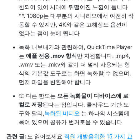
한되어 있어 시대에 뒤떨어진 느낌이 듭니다
**. 1080p는 대부분의 시나리오에서 여전히 작
동할 수 있지만, 4K와 같은 고해상도 옵션이
없다는 점이 눈에 띕니다
녹화 내보내기와 관련하여, QuickTime Player
는
애플 전용 .mov 형식
만 지원합니다. .mp4,
.wmv 또는 .mkv와 같이 더 널리 사용되는 형
식의 기본값 도구로는 화면 녹화할 수 없으며,
먼저 파일을 변환해야 합니다
또 다른 한도는
모든 녹화물이 디바이스에 로
컬로 저장
된다는 점입니다. 클라우드 기반 도
구와 달리,
녹화된 비디오
는 하나의 시스템에
묶여 있으며 공유가 번거로울 수 있습니다
관련 글:
도 읽어보세요
직원 개발을위한 15 가지 교