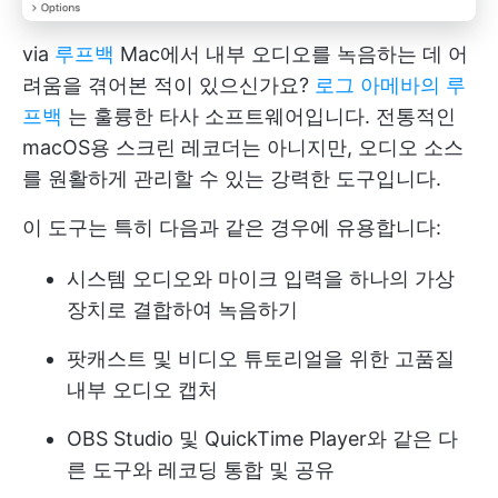
via
루프백
Mac에서 내부 오디오를 녹음하는 데 어
려움을 겪어본 적이 있으신가요?
로그 아메바의 루
프백
는 훌륭한 타사 소프트웨어입니다. 전통적인
macOS용 스크린 레코더는 아니지만, 오디오 소스
를 원활하게 관리할 수 있는 강력한 도구입니다.
이 도구는 특히 다음과 같은 경우에 유용합니다:
시스템 오디오와 마이크 입력을 하나의 가상
장치로 결합하여 녹음하기
팟캐스트 및 비디오 튜토리얼을 위한 고품질
내부 오디오 캡처
OBS Studio 및 QuickTime Player와 같은 다
른 도구와 레코딩 통합 및 공유