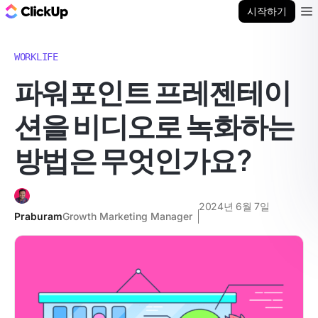
ClickUp 블로그
시작하기
Ope
WORKLIFE
파워포인트 프레젠테이
션을 비디오로 녹화하는
방법은 무엇인가요?
2024년 6월 7일
Praburam
Growth Marketing Manager