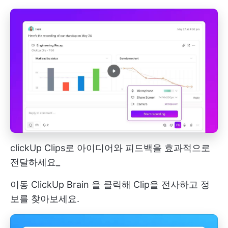
clickUp Clips로 아이디어와 피드백을 효과적으로
전달하세요_
이동
ClickUp Brain
을 클릭해 Clip을 전사하고 정
보를 찾아보세요.