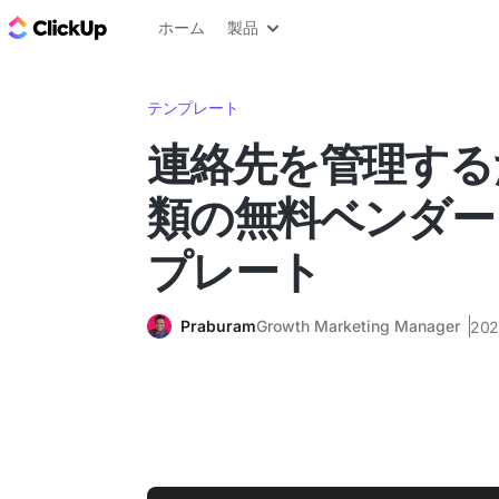
ClickUp ブログ
ホーム
製品
テンプレート
連絡先を管理するた
類の無料ベンダー
プレート
Praburam
Growth Marketing Manager
20