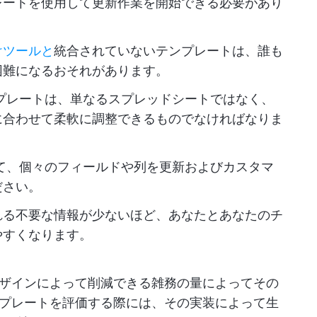
レートを使用して更新作業を開始できる必要があり
けツールと
統合されていないテンプレートは、誰も
困難になるおそれがあります。
プレートは、単なるスプレッドシートではなく、
に合わせて柔軟に調整できるものでなければなりま
て、個々のフィールドや列を更新およびカスタマ
ださい。
れる不要な情報が少ないほど、あなたとあなたのチ
やすくなります。
ザインによって削減できる雑務の量によってその
プレートを評価する際には、その実装によって生