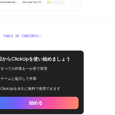
TABLE OF CONTENTS
日からClickUpを使い始めましょう
すべての作業を一か所で管理
チームと協力して作業
ClickUpを永久に無料で使用できます
始める