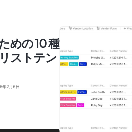
めの 10 種
リストテン
25年2月6日