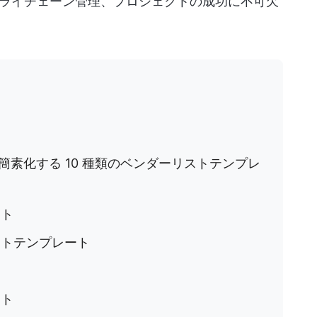
ライチェーン管理、プロジェクトの成功に不可欠
素化する 10 種類のベンダーリストテンプレ
ート
リストテンプレート
ト
ート