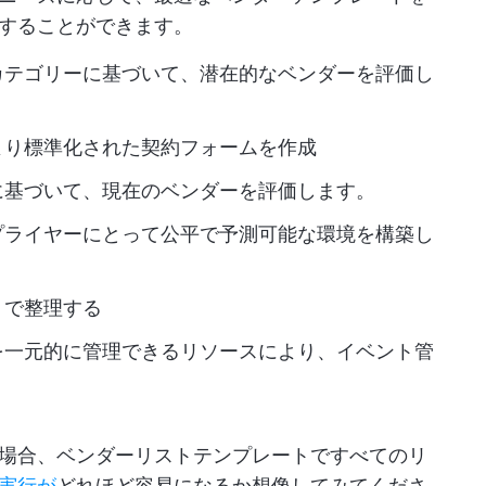
することができます。
カテゴリーに基づいて、潜在的なベンダーを評価し
より標準化された契約フォームを作成
に基づいて、現在のベンダーを評価します。
プライヤーにとって公平で予測可能な環境を構築し
トで整理する
を一元的に管理できるリソースにより、イベント管
場合、ベンダーリストテンプレートですべてのリ
実行が
どれほど容易になるか想像してみてくださ