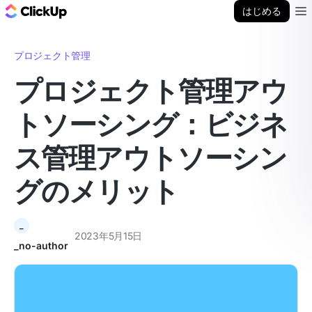
ClickUp ブログ
はじめる
Ope
プロジェクト管理
プロジェクト管理アウ
トソーシング：ビジネ
ス管理アウトソーシン
グのメリット
_
2023年5月15日
_no-author