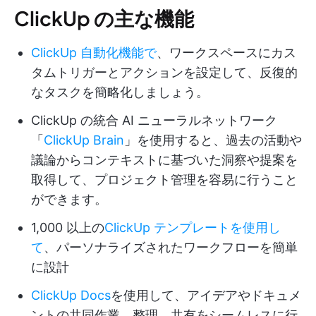
ClickUp の主な機能
ClickUp 自動化機能で
、ワークスペースにカス
タムトリガーとアクションを設定して、反復的
なタスクを簡略化しましょう。
ClickUp の統合 AI ニューラルネットワーク
「
ClickUp Brain
」を使用すると、過去の活動や
議論からコンテキストに基づいた洞察や提案を
取得して、プロジェクト管理を容易に行うこと
ができます。
1,000 以上の
ClickUp テンプレートを使用し
て
、パーソナライズされたワークフローを簡単
に設計
ClickUp Docs
を使用して、アイデアやドキュメ
ントの共同作業、整理、共有をシームレスに行