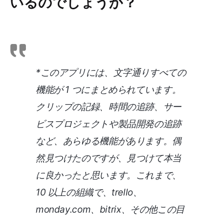
いるのでしょうか？
*このアプリには、文字通りすべての
機能が 1 つにまとめられています。
クリップの記録、時間の追跡、サー
ビスプロジェクトや製品開発の追跡
など、あらゆる機能があります。偶
然見つけたのですが、見つけて本当
に良かったと思います。これまで、
10 以上の組織で、trello、
monday.com、bitrix、その他この目