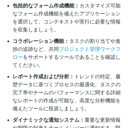
包括的なフォーム作成機能：
カスタマイズ可能
なフォーム作成機能を備えたアプリケーション
を選択して、コンテキストや実行に必要な情報
を収集しましょう。
コラボレーション機能：
タスクの割り当てや進
捗の追跡など、共同
プロジェクト管理ワークフ
ロー
をサポートするツールであることを確認し
てください。
レポート作成および分析：
トレンドの特定、履
歴データに基づくプロセスの最適化、タスクの
完了率やチームのパフォーマンスに関する詳細
なレポートの作成が可能な、高度な分析機能を
備えたツールに投資しましょう。
ダイナミックな通知システム：
重要な更新情報
や期限の到来をチームメンバーに通知する、堅