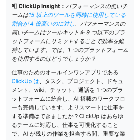
📮 ClickUp Insight：
パフォーマンスの低いチ
ームは
15 以上のツールを同時に使用している
割合が 4 倍高いのに対し
、パフォーマンスの
高いチームはツールキットを 9 つ以下のプラ
ットフォームにリミットすることで効率を維
持しています。では、1 つのプラットフォーム
を使用するのはどうでしょうか？
仕事のためのオールインワンアプリである
ClickUp は
、タスク、プロジェクト、ドキュ
メント、wiki、チャット、通話を 1 つのプラ
ットフォームに統合し、AI 搭載のワークフロ
ーも完備しています。よりスマートに仕事を
する準備はできましたか？ClickUp はあらゆ
るチームに対応し、仕事を可視化すること
で、AI が残りの作業を担当する間、重要な業