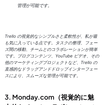
管理が可能です。
Trello の視覚的なシンプルさと柔軟性が、私が最
も気に入っている点です。タスクの整理、フェー
ズ間の移動、チームとのコラボレーションが簡単
です。ブログコンテンツ、YouTube ビデオ、その
他のマーケティングプロジェクトなど、Trello の
直感的なドラッグアンドドロップインターフェー
スにより、スムーズな管理が可能です。
3. Monday.com（視覚的に魅