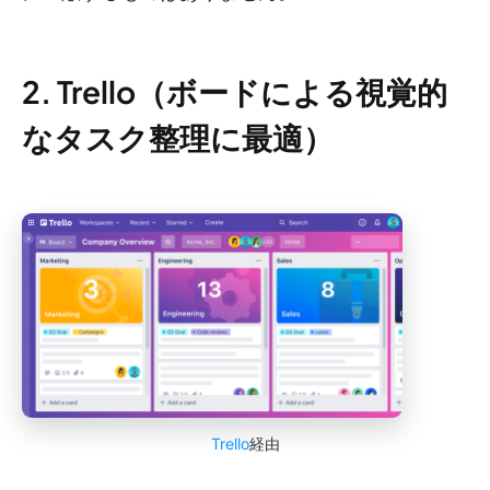
2. Trello（ボードによる視覚的
なタスク整理に最適）
Trello
経由