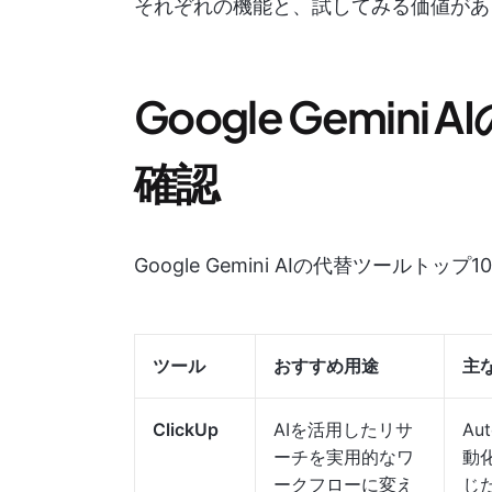
それぞれの機能と、試してみる価値があ
Google Gemin
確認
Google Gemini AIの代替ツールトッ
ツール
おすすめ用途
主
ClickUp
AIを活用したリサ
Au
ーチを実用的なワ
動
ークフローに変え
じた