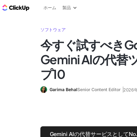
ClickUp ブログ
ホーム
製品
ソフトウェア
今すぐ試すべきGoo
Gemini AIの代
プ10
Garima Behal
Senior Content Editor
2026
Gemini AIの代替サービスとしてNo.1の