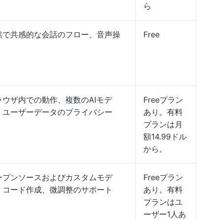
ら
然で共感的な会話のフロー、音声操
Free
ラウザ内での動作、複数のAIモデ
Freeプラン
、ユーザーデータのプライバシー
あり。有料
プランは月
額14.99ドル
から。
ープンソースおよびカスタムモデ
Freeプラン
、コード作成、微調整のサポート
あり。有料
プランはユ
ーザー1人あ