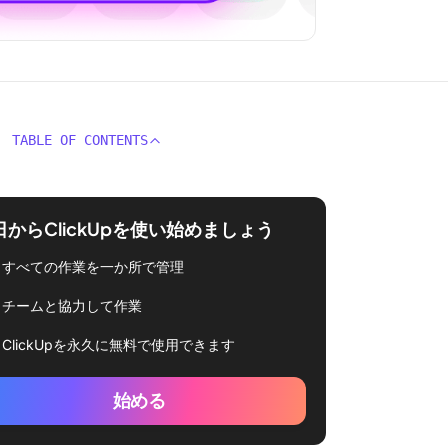
TABLE OF CONTENTS
日からClickUpを使い始めましょう
すべての作業を一か所で管理
チームと協力して作業
ClickUpを永久に無料で使用できます
始める