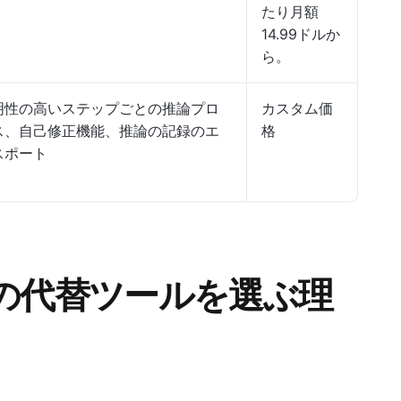
たり月額
14.99ドルか
ら。
明性の高いステップごとの推論プロ
カスタム価
ス、自己修正機能、推論の記録のエ
格
スポート
i AIの代替ツールを選ぶ理