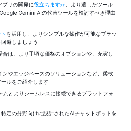
アプリの開発に
役立ちますが
、より適したツール
gle Gemini AIの代替ツールを検討すべき理由
ート
を活用し、よりシンプルな操作が可能なプラッ
を回避しましょう
場合は、より手頃な価格のオプションや、充実し
インやエッジベースのソリューションなど、柔軟
ツールをご紹介します
システムとよりシームレスに接続できるプラットフォ
特定の分野向けに設計されたAIチャットボットを