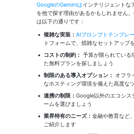
GoogleのGeminiは
インテリジェントな
を他で探す理由があるかもしれません。Goo
は以下の通りです：
複雑な実装：
AIプロンプトテンプレ
トフォームで、煩雑なセットアップ
コストの制約：
予算が限られている
た無料プランを探しましょう
制限のある導入オプション：
オフラ
なホスティング環境を備えた高度な
連携の制限：
Google以外のエコ
ームを選びましょう
業界特有のニーズ：
金融や教育など、
ご紹介します