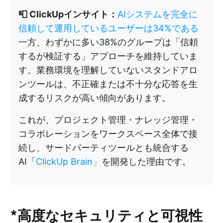
📮 ClickUpインサイト：
AIシステムを完全に
信頼して運用しているユーザーは34%である
一方、わずかに多い38%のグループは「信頼
するが検証する」アプローチを維持していま
す。業務環境を理解していないスタンドアロ
ンツールは、不正確または不十分な応答を生
成するリスクが高い傾向があります。
これが、プロジェクト管理・ナレッジ管理・
コラボレーションをワークスペース全体で接
続し、サードパーティツールとも統合する
AI「
ClickUp Brain」
を開発した理由です。
*高度なセキュリティと可視性