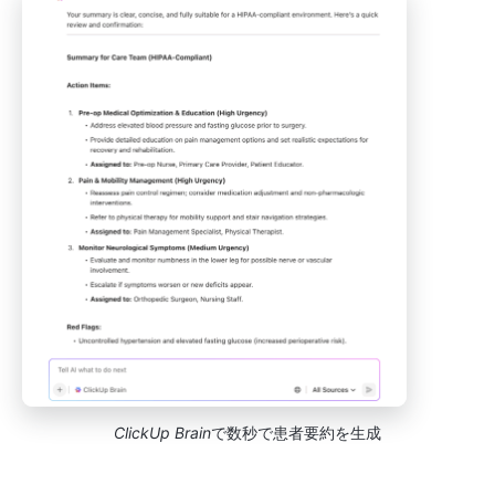
ClickUp Brain
で数秒で患者要約を生成