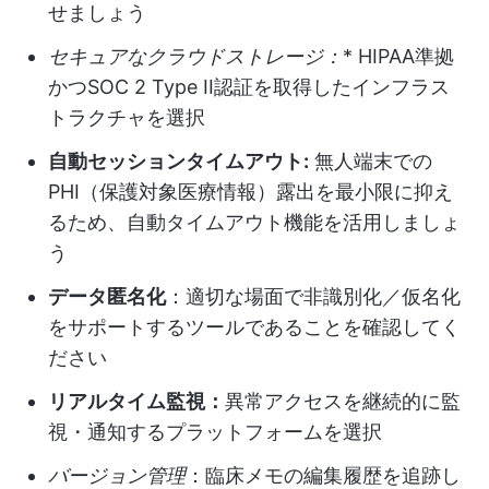
せましょう
セキュアなクラウドストレージ：
* HIPAA準拠
かつSOC 2 Type II認証を取得したインフラス
トラクチャを選択
自動セッションタイムアウト:
無人端末での
PHI（保護対象医療情報）露出を最小限に抑え
るため、自動タイムアウト機能を活用しましょ
う
データ匿名化
：適切な場面で非識別化／仮名化
をサポートするツールであることを確認してく
ださい
リアルタイム監視：
異常アクセスを継続的に監
視・通知するプラットフォームを選択
バージョン管理
：臨床メモの編集履歴を追跡し