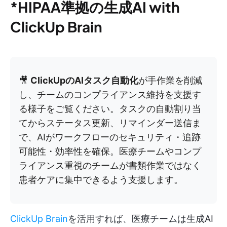
*HIPAA準拠の生成AI with
ClickUp Brain
🎥
ClickUpのAIタスク自動化
が手作業を削減
し、チームのコンプライアンス維持を支援す
る様子をご覧ください。タスクの自動割り当
てからステータス更新、リマインダー送信ま
で、AIがワークフローのセキュリティ・追跡
可能性・効率性を確保。医療チームやコンプ
ライアンス重視のチームが書類作業ではなく
患者ケアに集中できるよう支援します。
ClickUp Brain
を活用すれば、医療チームは生成AI