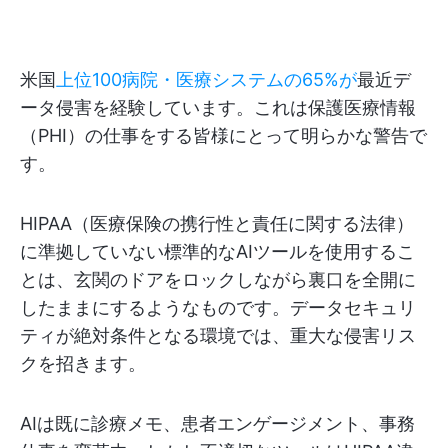
米国
上位100病院・医療システムの65%が
最近デ
ータ侵害を経験しています。これは保護医療情報
（PHI）の仕事をする皆様にとって明らかな警告で
す。
HIPAA（医療保険の携行性と責任に関する法律）
に準拠していない標準的なAIツールを使用するこ
とは、玄関のドアをロックしながら裏口を全開に
したままにするようなものです。データセキュリ
ティが絶対条件となる環境では、重大な侵害リス
クを招きます。
AIは既に診療メモ、患者エンゲージメント、事務