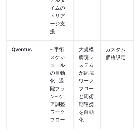
アルタ
イムの
トリア
ージ支
援
Qventus
– 手術
大規模
カスタム
スケジ
病院シ
価格設定
ュール
ステム
の自動
が病院
化– 退
ワーク
院プラ
フロー
ン– ケ
と周術
ア調整
期連携
ワーク
を自動
フロー
化