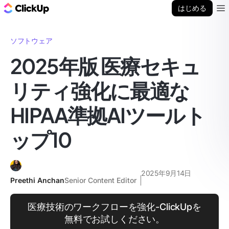
ClickUp ブログ
はじめる
Ope
ソフトウェア
2025年版 医療セキュ
リティ強化に最適な
HIPAA準拠AIツールト
ップ10
2025年9月14日
Preethi Anchan
Senior Content Editor
医療技術のワークフローを強化-ClickUpを
無料でお試しください。