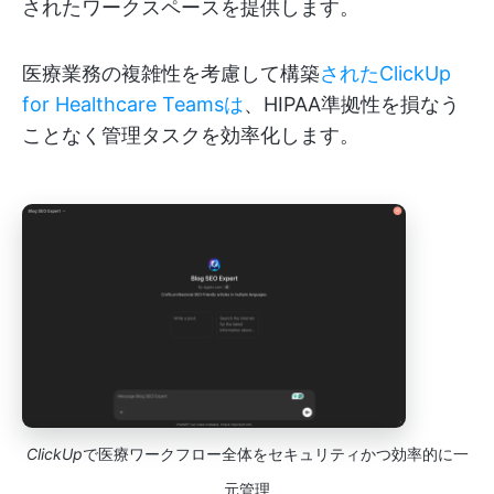
されたワークスペースを提供します。
医療業務の複雑性を考慮して構築
されたClickUp
for Healthcare Teamsは
、HIPAA準拠性を損なう
ことなく管理タスクを効率化します。
ClickUp
で医療ワークフロー全体をセキュリティかつ効率的に一
元管理