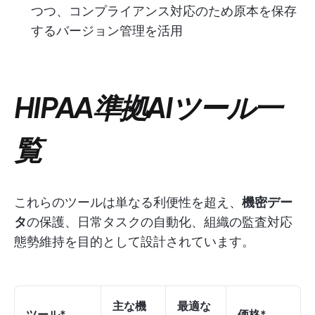
つつ、コンプライアンス対応のため原本を保存
するバージョン管理を活用
HIPAA準拠AIツール一
覧
これらのツールは単なる利便性を超え、
機密デー
タ
の保護、日常タスクの自動化、組織の監査対応
態勢維持を目的として設計されています。
主な機
最適な
ツール*
価格*