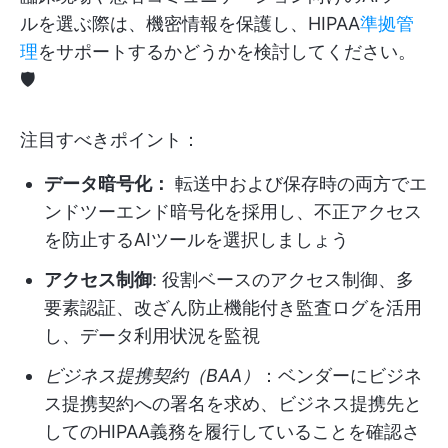
ルを選ぶ際は、機密情報を保護し、HIPAA
準拠管
理
をサポートするかどうかを検討してください。
🛡️
注目すべきポイント：
データ暗号化：
転送中および保存時の両方でエ
ンドツーエンド暗号化を採用し、不正アクセス
を防止するAIツールを選択しましょう
アクセス制御
: 役割ベースのアクセス制御、多
要素認証、改ざん防止機能付き監査ログを活用
し、データ利用状況を監視
ビジネス提携契約（BAA）
：ベンダーにビジネ
ス提携契約への署名を求め、ビジネス提携先と
してのHIPAA義務を履行していることを確認さ