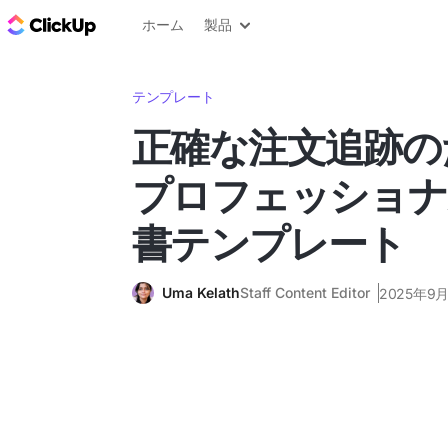
ClickUp ブログ
ホーム
製品
テンプレート
正確な注文追跡のた
プロフェッショナ
書テンプレート
Uma Kelath
Staff Content Editor
2025年9