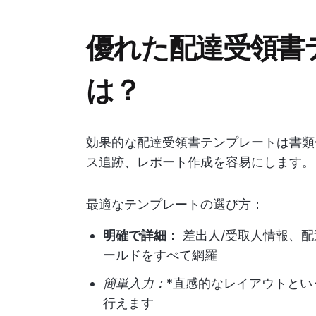
優れた配達受領書
は？
効果的な配達受領書テンプレートは書類
ス追跡、レポート作成を容易にします。
最適なテンプレートの選び方：
明確で詳細：
差出人/受取人情報、
ールドをすべて網羅
簡単入力：
*直感的なレイアウトと
行えます