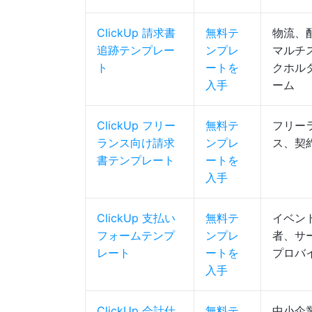
ClickUp 請求書
無料テ
物流、
追跡テンプレー
ンプレ
マルチ
ト
ートを
クホル
入手
ーム
ClickUp フリー
無料テ
フリー
ランス向け請求
ンプレ
ス、契
書テンプレート
ートを
入手
ClickUp 支払い
無料テ
イベン
フォームテンプ
ンプレ
者、サ
レート
ートを
プロバ
入手
ClickUp 会計仕
無料テ
中小企