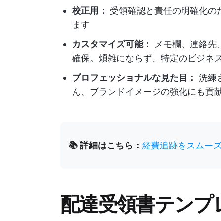
校正用：
受領確認と責任の明確化の
ます
カスタマイズ可能：
メモ欄、連絡先
確保。煩雑にならず、特定のビジネ
プロフェッショナルな見た目：
洗練
ん、ブランドイメージの強化にも貢
📚 詳細はこちら：
経費追跡をスムーズ
配達受領書テンプ