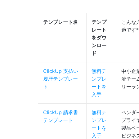
テンプレート名
テンプ
こんな
レート
適です*
をダウ
ンロー
ド
ClickUp 支払い
無料テ
中小企
履歴テンプレー
ンプレ
流チー
ト
ートを
リーラ
入手
ClickUp 請求書
無料テ
ベンダ
テンプレート
ンプレ
プライ
ートを
製品ベ
入手
ビジネ