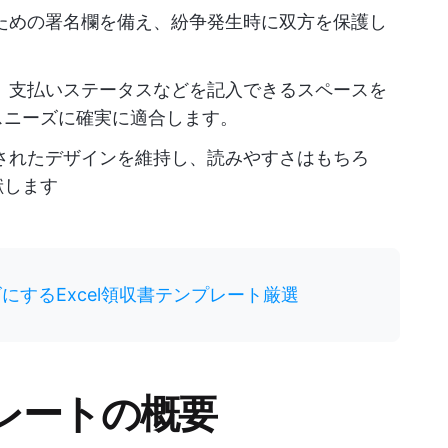
ための署名欄を備え、紛争発生時に双方を保護し
、支払いステータスなどを記入できるスペースを
スニーズに確実に適合します。
されたデザインを維持し、読みやすさはもちろ
献します
にするExcel領収書テンプレート厳選
レートの概要