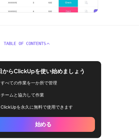
TABLE OF CONTENTS
日からClickUpを使い始めましょう
すべての作業を一か所で管理
チームと協力して作業
ClickUpを永久に無料で使用できます
始める