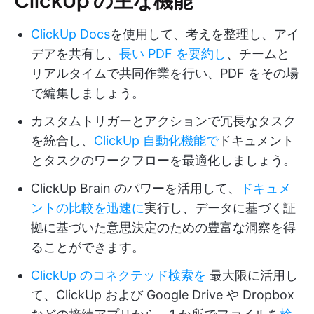
ClickUp Docs
を使用して、考えを整理し、アイ
デアを共有し、
長い PDF を要約し
、チームと
リアルタイムで共同作業を行い、PDF をその場
で編集しましょう。
カスタムトリガーとアクションで冗長なタスク
を統合し、
ClickUp 自動化機能で
ドキュメント
とタスクのワークフローを最適化しましょう。
ClickUp Brain のパワーを活用して、
ドキュメ
ントの比較を迅速に
実行し、データに基づく証
拠に基づいた意思決定のための豊富な洞察を得
ることができます。
ClickUp のコネクテッド検索を
最大限に活用し
て、ClickUp および Google Drive や Dropbox