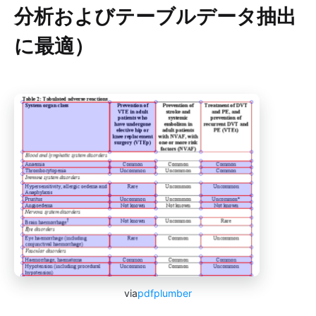
分析およびテーブルデータ抽出
に最適）
via
pdfplumber