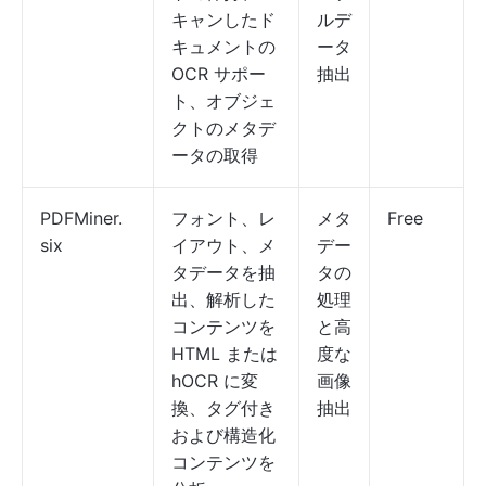
キャンしたド
ルデ
キュメントの
ータ
OCR サポー
抽出
ト、オブジェ
クトのメタデ
ータの取得
PDFMiner.
フォント、レ
メタ
Free
six
イアウト、メ
デー
タデータを抽
タの
出、解析した
処理
コンテンツを
と高
HTML または
度な
hOCR に変
画像
換、タグ付き
抽出
および構造化
コンテンツを