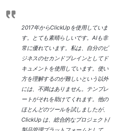
2017年からClickUpを使用していま
す。とても素晴らしいです。AIも非
常に優れています。私は、自分のビ
ジネスのセカンドブレインとしてド
キュメントを使用しています。使い
方を理解するのが難しいという以外
には、不満はありません。テンプレ
ートがそれを助けてくれます。他の
ほとんどのツールを試しましたが、
ClickUp は、総合的なプロジェクト/
製品管理プラットフォームとして、