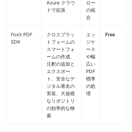
Azure クラウ
ロー
ドで拡張
の統
合
Foxit PDF
クロスプラッ
エッ
Free
SDK
トフォームの
ジケ
スマートフォ
ース
ームの作成、
や幅
注釈の追加と
広い
エクスポー
PDF
ト、安全なデ
標準
ジタル署名の
の処
実装、大規模
理
なリポジトリ
の効率的な検
索