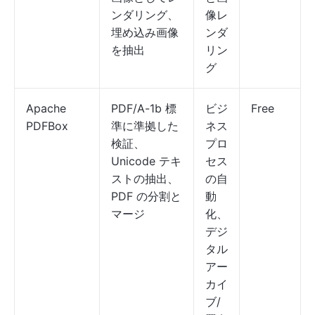
ンダリング、
像レ
埋め込み画像
ンダ
を抽出
リン
グ
Apache
PDF/A-1b 標
ビジ
Free
PDFBox
準に準拠した
ネス
検証、
プロ
Unicode テキ
セス
ストの抽出、
の自
PDF の分割と
動
マージ
化、
デジ
タル
アー
カイ
ブ/