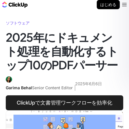
ClickUp ブログ
はじめる
Ope
ソフトウェア
2025年にドキュメン
ト処理を自動化するト
ップ10のPDFパーサー
2025年6月6日
Garima Behal
Senior Content Editor
ClickUpで文書管理ワークフローを効率化