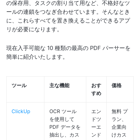
の保存用、タスクの割り当て用など、不格好なツ
ールの連鎖をつなぎ合わせています。そんなとき
に、これらすべてを置き換えることができるアプ
リが必要になります。
現在入手可能な 10 種類の最高の PDF パーサーを
簡単に紹介いたします。
ツール
主な機能
おす
価格
すめ
ClickUp
OCR ツール
エン
無料
プ
を使用して
ドツ
ラン、
PDF データを
ーエ
企業向
抽出し、カス
ンド
けカス