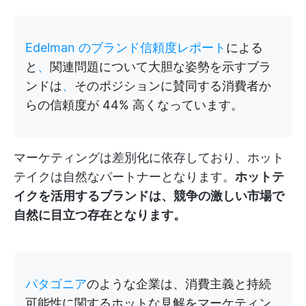
Edelman のブランド信頼度レポート
による
と
、
関連問題について大胆な姿勢を示すブラ
ンドは
、
そのポジションに賛同する消費者か
らの信頼度が 44% 高くなっています。
マーケティングは差別化に依存しており、ホット
テイクは自然なパートナーとなります。
ホットテ
イクを活用するブランドは、競争の激しい市場で
自然に目立つ存在となります。
パタゴニア
のような企業は、消費主義と持続
可能性に関するホットな見解をマーケティン