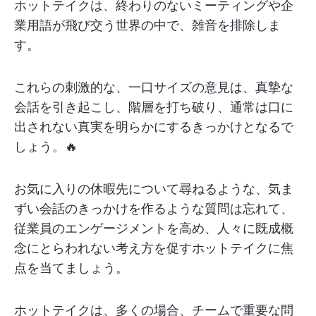
ホットテイクは、終わりのないミーティングや企
業用語が飛び交う世界の中で、雑音を排除しま
す。
これらの刺激的な、一口サイズの意見は、真摯な
会話を引き起こし、階層を打ち破り、通常は口に
出されない真実を明らかにするきっかけとなるで
しょう。🔥
お気に入りの休暇先について尋ねるような、気ま
ずい会話のきっかけを作るような質問は忘れて、
従業員のエンゲージメントを高め、人々に既成概
念にとらわれない考え方を促すホットテイクに焦
点を当てましょう。
ホットテイクは、多くの場合、チームで重要な問