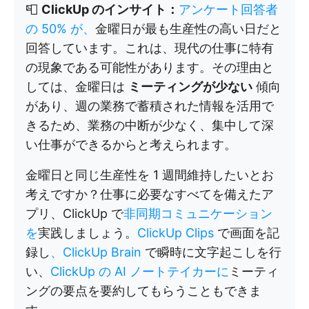
📮
ClickUp のインサイト：
アンケート回答者
の 50% が、
金曜日が最も生産性の高い日だと
回答しています。これは、現代の仕事に特有
の現象である可能性があります。その理由と
しては、金曜日は
ミーティングが少ない
傾向
があり、週の業務で蓄積された情報を活用で
きるため、業務の中断が少なく、集中して深
い仕事ができるからと考えられます。
金曜日と同じ生産性を 1 週間維持したいとお
考えですか？仕事に必要なすべてを備えたア
プリ、ClickUp で
非同期コミュニケーション
を
実践しましょう。
ClickUp Clips
で画面を記
録し
、ClickUp Brain
で瞬時に文字起こしを行
い、
ClickUp の AI ノートテイカーに
ミーティ
ングの要点を要約してもらうこともできま