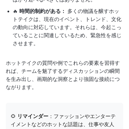
🔥
時間的制約がある：
多くの物議を醸すホッ
トテイクは、現在のイベント、トレンド、文化
の動向に対応しています。それらは、今起こっ
ていることに関連しているため、緊急性を感じ
させます。
ホットテイクの質問や例でこれらの要素を習得す
れば、チームを魅了するディスカッションの瞬間
を生み出し、画期的な洞察とより強固な接続につ
ながります。
🌻
リマインダー
：ファッションやエンターテ
イメントなどのホットな話題は、仕事や友人