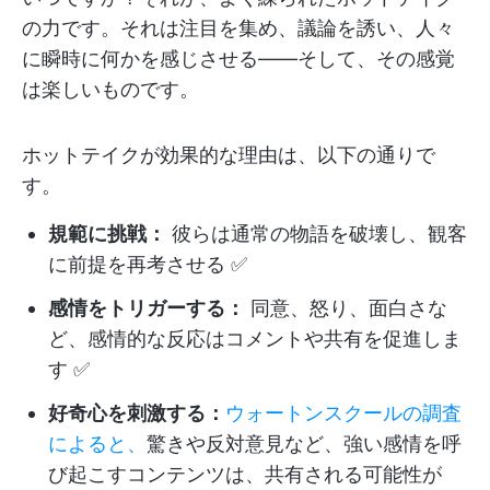
の力です。それは注目を集め、議論を誘い、人々
に瞬時に何かを感じさせる——そして、その感覚
は楽しいものです。
ホットテイクが効果的な理由は、以下の通りで
す。
規範に挑戦：
彼らは通常の物語を破壊し、観客
に前提を再考させる ✅
感情をトリガーする：
同意、怒り、面白さな
ど、感情的な反応はコメントや共有を促進しま
す ✅
好奇心を刺激する：
ウォートンスクールの調査
によると、
驚きや反対意見など、強い感情を呼
び起こすコンテンツは、共有される可能性が