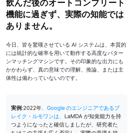
飲んだ後のオートコンプリート
機能に過ぎず、実際の知能では
ありません。
今日、皆を驚嘆させている AI システムは、本質的
には統計的な確率を用いて動作する高度なパター
ンマッチングマシンです。その印象的な出力にも
かかわらず、真の意味での理解、推論、または主
体性は備わっていないのです。
実例
:2022年
、Google のエンジニアであるブ
レイク・ルモワンは、
LaMDA が知覚能力を持
つようになったと確信しましたが、研究者た
ちはこの主張を広く否定し、実際の意識を持