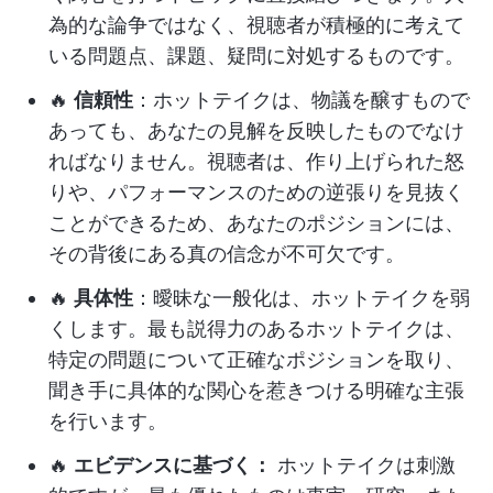
為的な論争ではなく、視聴者が積極的に考えて
いる問題点、課題、疑問に対処するものです。
🔥
信頼性
：ホットテイクは、物議を醸すもので
あっても、あなたの見解を反映したものでなけ
ればなりません。視聴者は、作り上げられた怒
りや、パフォーマンスのための逆張りを見抜く
ことができるため、あなたのポジションには、
その背後にある真の信念が不可欠です。
🔥
具体性
：曖昧な一般化は、ホットテイクを弱
くします。最も説得力のあるホットテイクは、
特定の問題について正確なポジションを取り、
聞き手に具体的な関心を惹きつける明確な主張
を行います。
🔥
エビデンスに基づく：
ホットテイクは刺激