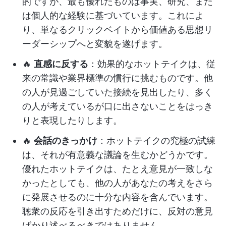
的ですが、最も優れたものは事実、研究、また
は個人的な経験に基づいています。これによ
り、単なるクリックベイトから価値ある思想リ
ーダーシップへと変貌を遂げます。
🔥
直感に反する
：効果的なホットテイクは、従
来の常識や業界標準の慣行に挑むものです。他
の人が見過ごしていた接続を見出したり、多く
の人が考えているが口に出さないことをはっき
りと表現したりします。
🔥
会話のきっかけ
：ホットテイクの究極の試練
は、それが有意義な議論を生むかどうかです。
優れたホットテイクは、たとえ意見が一致しな
かったとしても、他の人があなたの考えをさら
に発展させるのに十分な内容を含んでいます。
聴衆の反応を引き出すためだけに、反対の意見
ばかり述べるべきではありません。