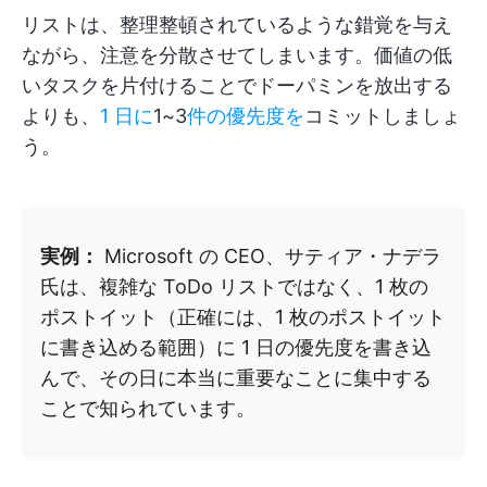
リストは、整理整頓されているような錯覚を与え
ながら、注意を分散させてしまいます。価値の低
いタスクを片付けることでドーパミンを放出する
よりも、
1 日に
1~3
件の優先度を
コミットしましょ
う。
実例：
Microsoft の CEO、サティア・ナデラ
氏は、複雑な ToDo リストではなく、1 枚の
ポストイット（正確には、1 枚のポストイット
に書き込める範囲）に 1 日の優先度を書き込
んで、その日に本当に重要なことに集中する
ことで知られています。