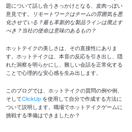
題について話し合うきっかけとなる、皮肉っぽい
意見です。
リモートワークはチームの雰囲気を悪
化させている？最も革新的な製品ラインは廃止す
べき？当社の使命は意味のあるもの？
ホットテイクの美しさは、その直接性にありま
す。ホットテイクは、本音の反応を引き出し、隠
れた洞察を明らかにし、難しい会話を正常化する
ことで心理的な安心感を生み出します。
このブログでは、ホットテイクの質問の例や例、
そして
ClickUp
を使用して自分で作成する方法に
ついて説明します。職場でホットテイクゲームに
挑戦する準備はできましたか？