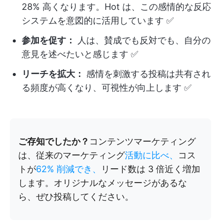
28% 高くなります。Hot は、この感情的な反応
システムを意図的に活用しています ✅
参加を促す：
人は、賛成でも反対でも、自分の
意見を述べたいと感じます ✅
リーチを拡大：
感情を刺激する投稿は共有され
る頻度が高くなり、可視性が向上します ✅
ご存知でしたか？
コンテンツマーケティング
は、従来のマーケティング
活動に比べ、
コス
トが
62% 削減でき、
リード数は 3 倍近く増加
します。オリジナルなメッセージがあるな
ら、ぜひ投稿してください。