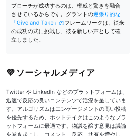
プローチが成功するのは、権威と驚きを融合
させているからです。グラントの
逆張り的な
「Give and Take」の
フレームワークは、従来
の成功の式に挑戦し、彼を新しい声として確
立しました。
💜
ソーシャルメディア
Twitter や LinkedIn などのプラットフォームは、
迅速で反応の良いコンテンツで活況を呈していま
す。アルゴリズムはエンゲージメントの高い投稿
を優先するため、ホットテイクはこのようなプラ
ットフォームに最適です。物議を醸す意見は議論
を巻き起こし、コメント、反応、共有を増やし、