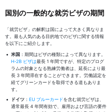
国別の一般的な就労ビザの期間
「就労ビザ」の解釈は国によって大きく異なりま
す。最も人気のある目的地でのビザに関する情報
を以下にご紹介します。
米国
：期間はビザの種類によって異なります。
H-2B ビザは
最長 1 年間ですが、特定のプログ
ラムの対象となる熟練労働者は、延長により最
長 3 年間滞在することができます。労働認定を
経てグリーンカードを取得できる道もありま
す。
ドイツ
：
EU ブルーカード
を含む就労ビザは、
通常最長 4 年間有効で、雇用および言語の要件