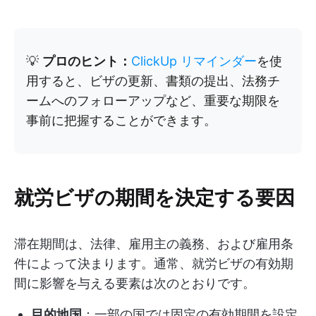
💡
プロのヒント：
ClickUp リマインダー
を使
用すると、ビザの更新、書類の提出、法務チ
ームへのフォローアップなど、重要な期限を
事前に把握することができます。
就労ビザの期間を決定する要因
滞在期間は、法律、雇用主の義務、および雇用条
件によって決まります。通常、就労ビザの有効期
間に影響を与える要素は次のとおりです。
目的地国
：一部の国では固定の有効期間を設定