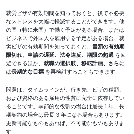
就労ビザの有効期間を知っておくと、後で不必要
なストレスを大幅に軽減することができます。他
の国（特に米国）で働く予定がある場合、または
ビジネスで外国人を雇用する予定がある場合、就
労ビザの有効期間を知っておくと、
書類の有効期
限切れ、申請の遅延、法令違反、期限の超過
を回
避できるほか、
就職の選択肢、移転計画、さらに
は長期的な目標
を再検討することもできます。
問題は、タイムラインが、行き先、ビザの種類、
および資格のある雇用の性質に完全に依存してい
ることです。季節的な役割の場合は最長 1 年、長
期契約の場合は最長 3 年になる場合もあります。
更新可能なものもあれば、不可能なものもありま
す。