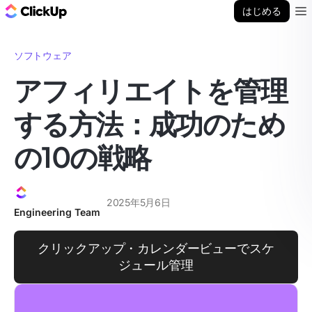
ClickUp ブログ
はじめる
Ope
ソフトウェア
アフィリエイトを管理
する方法：成功のため
の10の戦略
2025年5月6日
Engineering Team
クリックアップ・カレンダービューでスケ
ジュール管理