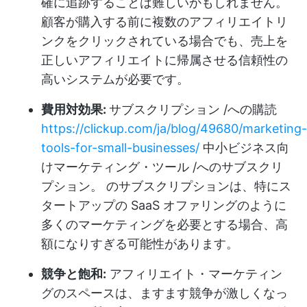
確に追跡することは難しいかもしれません。
顧客が購入する前に複数のアフィリエイトリ
ンクをクリックされている場合でも、売上を
正しいアフィリエイトに帰属させる信頼性の
高いシステムが必要です。
費用対効果:
サブスクリプション /への購読
https://clickup.com/ja/blog/49680/marketing-
tools-for-small-businesses/
中小ビジネス向
けマーケティング・ツール /へのサブスクリ
プション。 のサブスクリプションは、特にス
タートアップの SaaS オファリングのように
多くのマーケティングを必要とする場合、高
額になりすぎる可能性があります。
競争と飽和:
アフィリエイト・マーケティン
グのスペースは、ますます競争が激しくなっ