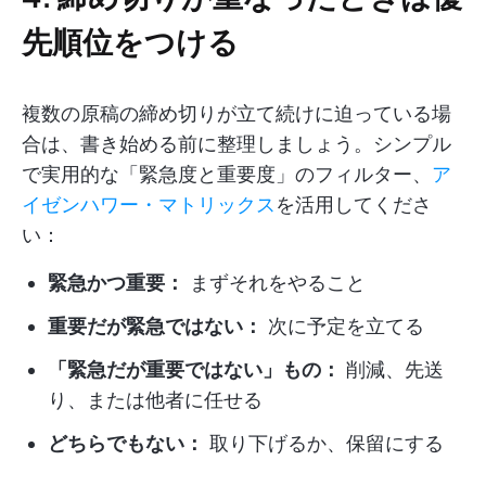
先順位をつける
複数の原稿の締め切りが立て続けに迫っている場
合は、書き始める前に整理しましょう。シンプル
で実用的な「緊急度と重要度」のフィルター、
ア
イゼンハワー・マトリックス
を活用してくださ
い：
緊急かつ重要：
まずそれをやること
重要だが緊急ではない：
次に予定を立てる
「緊急だが重要ではない」もの：
削減、先送
り、または他者に任せる
どちらでもない：
取り下げるか、保留にする