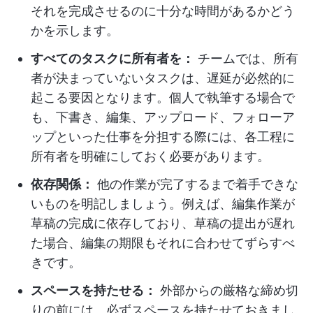
それを完成させるのに十分な時間があるかどう
かを示します。
すべてのタスクに所有者を：
チームでは、所有
者が決まっていないタスクは、遅延が必然的に
起こる要因となります。個人で執筆する場合で
も、下書き、編集、アップロード、フォローア
ップといった仕事を分担する際には、各工程に
所有者を明確にしておく必要があります。
依存関係：
他の作業が完了するまで着手できな
いものを明記しましょう。例えば、編集作業が
草稿の完成に依存しており、草稿の提出が遅れ
た場合、編集の期限もそれに合わせてずらすべ
きです。
スペースを持たせる：
外部からの厳格な締め切
りの前には、必ずスペースを持たせておきまし