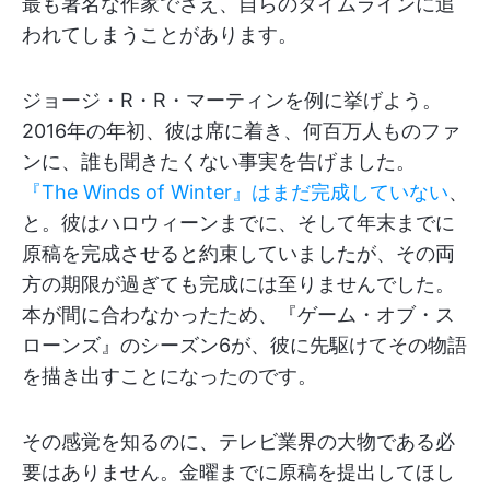
最も著名な作家でさえ、自らのタイムラインに追
われてしまうことがあります。
ジョージ・R・R・マーティンを例に挙げよう。
2016年の年初、彼は席に着き、何百万人ものファ
ンに、誰も聞きたくない事実を告げました。
『The Winds of Winter』はまだ完成していない
、
と。彼はハロウィーンまでに、そして年末までに
原稿を完成させると約束していましたが、その両
方の期限が過ぎても完成には至りませんでした。
本が間に合わなかったため、『ゲーム・オブ・ス
ローンズ』のシーズン6が、彼に先駆けてその物語
を描き出すことになったのです。
その感覚を知るのに、テレビ業界の大物である必
要はありません。金曜までに原稿を提出してほし