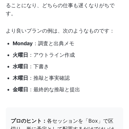
ることになり、どちらの仕事も遅くなりがちで
す。
より良いプランの例は、次のようなものです：
Monday
：調査と出典メモ
火曜日
：アウトライン作成
水曜日
：下書き
木曜日
：推敲と事実確認
金曜日
：最終的な推敲と提出
プロのヒント：
各セッションを「Box」で区
切り、単に予定として配置するだけではいけ