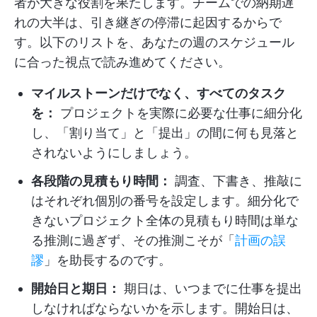
者が大きな役割を果たします。チームでの納期遅
れの大半は、引き継ぎの停滞に起因するからで
す。以下のリストを、あなたの週のスケジュール
に合った視点で読み進めてください。
マイルストーンだけでなく、すべてのタスク
を：
プロジェクトを実際に必要な仕事に細分化
し、「割り当て」と「提出」の間に何も見落と
されないようにしましょう。
各段階の見積もり時間：
調査、下書き、推敲に
はそれぞれ個別の番号を設定します。細分化で
きないプロジェクト全体の見積もり時間は単な
る推測に過ぎず、その推測こそが「
計画の誤
謬
」を助長するのです。
開始日と期日：
期日は、いつまでに仕事を提出
しなければならないかを示します。開始日は、