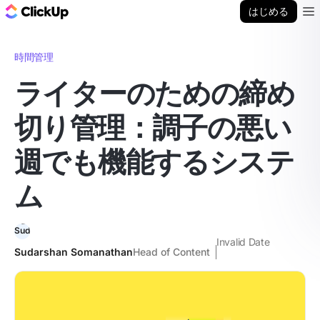
ClickUp ブログ
はじめる
Ope
時間管理
ライターのための締め
切り管理：調子の悪い
週でも機能するシステ
ム
Invalid Date
Sudarshan Somanathan
Head of Content