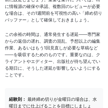
に情報源の確保や承認、複数回のレビューが必要
な場合は、その1週間前を可視性の高い「締め切り
バッファー」として確保しておきましょう。
この余裕の時間は、通常発生する遅延――専門家
からの返信の遅れ、調査の混乱、予想以上の編集
作業、あるいはもう1回見直しが必要な草稿など
――を吸収するためのものです。重要なのは、ク
ライアントやエディター、出版社が待ち望んでい
る期日に、そうした遅延が影響しないようにする
ことです。
経験則：
最終締め切りが金曜日の場合は、水
曜日までに仕上げることを目標にしましょ