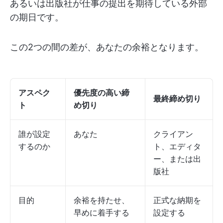
あるいは出版社が仕事の提出を期待している外部
の期日です。
この2つの間の差が、あなたの余裕となります。
アスペク
優先度の高い締
最終締め切り
ト
め切り
誰が設定
あなた
クライアン
するのか
ト、エディタ
ー、または出
版社
目的
余裕を持たせ、
正式な納期を
早めに着手する
設定する