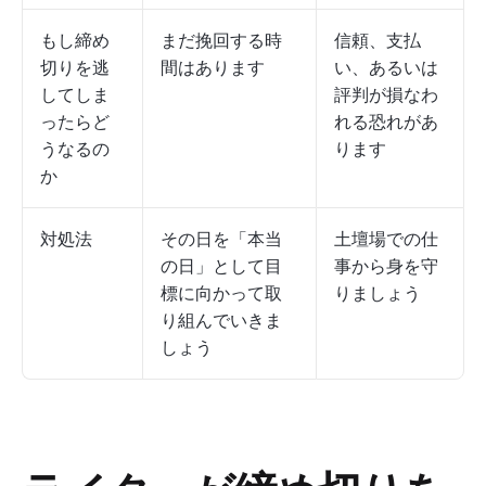
もし締め
まだ挽回する時
信頼、支払
切りを逃
間はあります
い、あるいは
してしま
評判が損なわ
ったらど
れる恐れがあ
うなるの
ります
か
対処法
その日を「本当
土壇場での仕
の日」として目
事から身を守
標に向かって取
りましょう
り組んでいきま
しょう