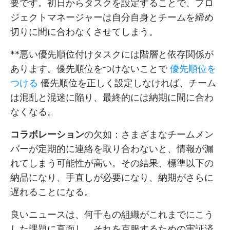
要です。初日からタスクを設定することで、プロ
ジェクトマネージャーは自分自身とチームを締め
切りに間に合わなくさせてしまう。
**悪い優先順位付けタスクには階層と依存関係が
あります。優先順位をつけないことで
優先順位を
つける
優先順位を正しく設定しなければ、チーム
は混乱と混迷に陥り、最終的には納期に間に合わ
なくなる。
コラボレーション
の欠如：さまざまなチームメン
バーが定期的に連絡を取り合わないと、情報が漏
れてしまう可能性が高い。その結果、標準以下の
納品になり、手直しが必要になり、納期がさらに
遅れることになる。
良いニュースは、何千もの組織がこれまでにこう
した課題に直面し、それを克服するための実証済