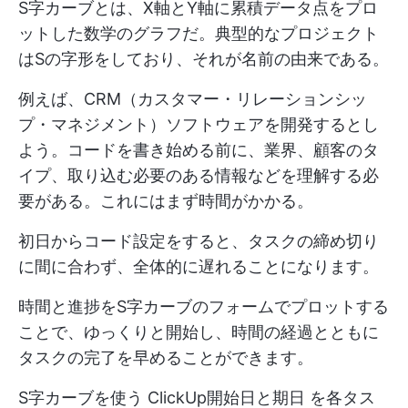
S字カーブとは、X軸とY軸に累積データ点をプロ
ットした数学のグラフだ。典型的なプロジェクト
はSの字形をしており、それが名前の由来である。
例えば、CRM（カスタマー・リレーションシッ
プ・マネジメント）ソフトウェアを開発するとし
よう。コードを書き始める前に、業界、顧客のタ
イプ、取り込む必要のある情報などを理解する必
要がある。これにはまず時間がかかる。
初日からコード設定をすると、タスクの締め切り
に間に合わず、全体的に遅れることになります。
時間と進捗をS字カーブのフォームでプロットする
ことで、ゆっくりと開始し、時間の経過とともに
タスクの完了を早めることができます。
S字カーブを使う
ClickUp開始日と期日
を各タス