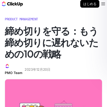
ClickUp ブログ
はじめる
Ope
PRODUCT MANAGEMENT
締め切りを守る：もう
締め切りに遅れないた
めの10の戦略
2023年12月20日
PMO Team