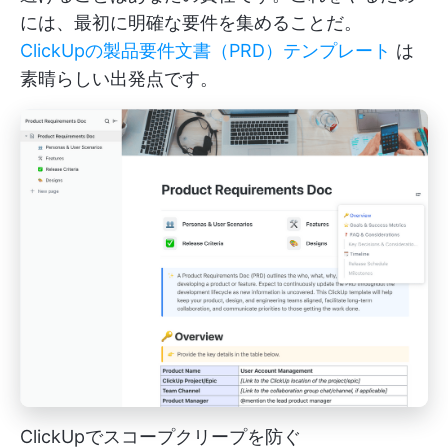
には、最初に明確な要件を集めることだ。
ClickUpの製品要件文書（PRD）テンプレート
は
素晴らしい出発点です。
ClickUpでスコープクリープを防ぐ