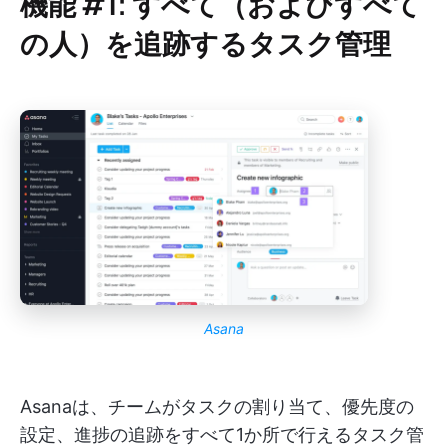
機能 #1: すべて（およびすべて
の人）を追跡するタスク管理
Asana
Asanaは、チームがタスクの割り当て、優先度の
設定、進捗の追跡をすべて1か所で行えるタスク管