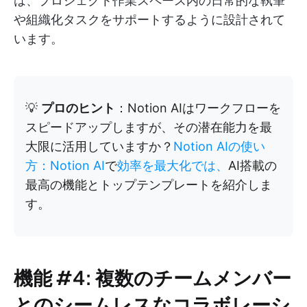
は、プロジェクト作業スペース内の日常的な執筆
や組織化タスクをサポートするように設計されて
います。
💡
プロのヒント
：Notion AIはワークフローを
スピードアップしますが、その潜在能力を最
大限に活用していますか？
Notion AIの使い
方：Notion AI
で
効率を最大化では、
AI搭載の
最高の機能とトップテンプレートを紹介しま
す。
機能 #4: 複数のチームメンバー
とのシームレスなコラボレーシ