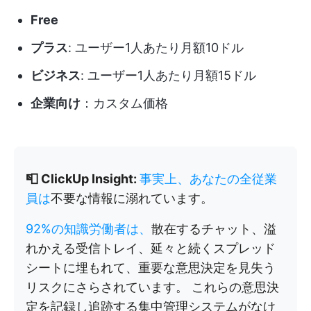
Free
プラス
: ユーザー1人あたり月額10ドル
ビジネス
: ユーザー1人あたり月額15ドル
企業向け
：カスタム価格
📮 ClickUp Insight:
事実上、あなたの全従業
員は
不要な情報に溺れています。
92%の知識労働者は、
散在するチャット、溢
れかえる受信トレイ、延々と続くスプレッド
シートに埋もれて、重要な意思決定を見失う
リスクにさらされています。 これらの意思決
定を記録し追跡する集中管理システムがなけ