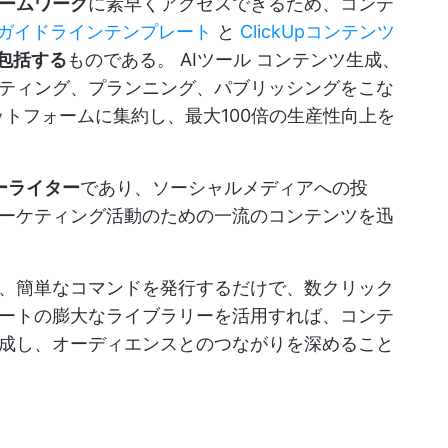
ームワーク
に素早くアクセスできるため、コンテ
p執筆ガイドラインテンプレート
と
ClickUpコンテンツ
包括する
ものである。
AIツール
コンテンツ生成、
ティング、プランニング、パブリッシングをこな
ットフォームに集約し、最大100倍の生産性向上を
ーライター
であり、ソーシャルメディアへの投
ーケティング活動のための一流のコンテンツを迅
、簡単なコマンドを発行するだけで、数クリック
ートの膨大なライブラリーを活用すれば、コンテ
成し、オーディエンスとのつながりを深めること