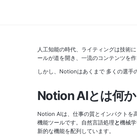
人工知能の時代、ライティングは技術によっ
ールが道を開き、一流のコンテンツを作
しかし、Notionはあくまで
多くの選手
Notion AIと
Notion AIは、仕事の質とインパク
機能ツールです。自然言語処理
と
機械学
新的な機能を配列しています。