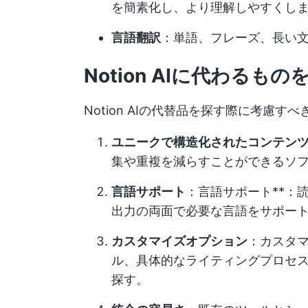
を簡素化し、より理解しやすくし
言語翻訳
：単語、フレーズ、長い
Notion AIに代わるも
Notion AIの代替品を探す際に考慮
ユニークで構造化されたコンテン
集や重複を減らすことができるソ
言語サポート
：言語サポート**：
出力の両面で必要な言語をサポー
カスタマイズオプション
：カスタマ
ル、具体的なライティングプロセス
探す。