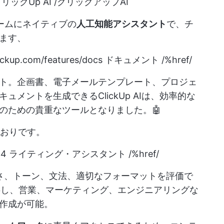
リックUp AI /クリックアップAI
ォームにネイティブの
人工知能アシスタント
で、チ
ます、
lickup.com/features/docs
ドキュメント /%href/
ト。企画書、電子メールテンプレート、プロジェ
メントを生成できるClickUp AIは、効率的な
のための貴重なツールとなりました。🤖
のとおりです。
4 ライティング・アシスタント /%href/
潔さ、トーン、文法、適切なフォーマットを評価で
提供し、営業、マーケティング、エンジニアリングな
作成が可能。