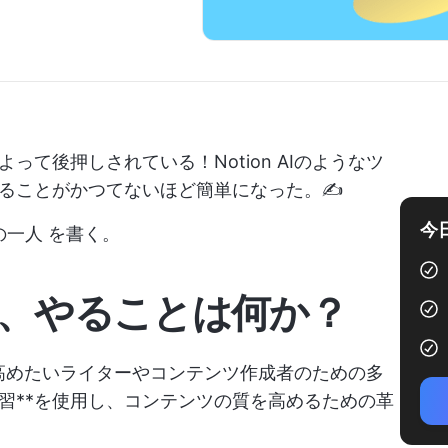
て後押しされている！Notion AIのようなツ
ることがかつてないほど簡単になった。✍️
今
の一人
を書く。
は何か、やることは何か？
トを高めたいライターやコンテンツ作成者のための多
習**を使用し、コンテンツの質を高めるための革