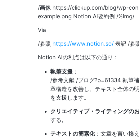
/画像
https://clickup.com/blog/wp-co
example.png
Notion AI要約例 /%img/
Via
/参照
https://www.notion.so/
表記 /参
Notion AIの利点は以下の通り：
執筆支援
：
/参考文献 /ブログ?p=61334 
章構造を改善し、テキスト全体の明瞭
を支援します。
クリエイティブ・ライティングの
する。
テキストの簡素化
：文章を言い換