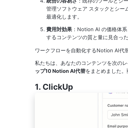
統合の容易さ
：既存のツールとシ
管理ソフトウェア
スタックとシー
最適化します。
費用対効果
：Notion AI の
するコンテンツの質と量に見合っ
ワークフローを自動化するNotion AI代替
私たちは、あなたのコンテンツを次のレ
ップ10 Notion AI代替
をまとめました。
1.
ClickUp