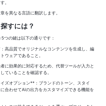
ます。
文章を異なる言語に翻訳します。
のを探すには？
すべき5つの鍵は以下の通りです：
ツ
：高品質でオリジナルなコンテンツを生成し、編
フトウェアであること。
読者に効果的に対応するため、代替ツールが入力と
トしていることを確認する。
イズオプション**：ブランドのトーン、スタイ
に合わせてAIの出力をカスタマイズできる機能を