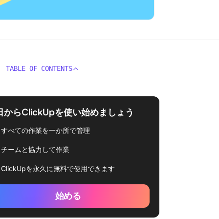
TABLE OF CONTENTS
日からClickUpを使い始めましょう
すべての作業を一か所で管理
チームと協力して作業
ClickUpを永久に無料で使用できます
始める