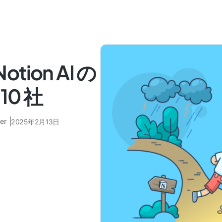
tion AI の
0 社
er
2025年2月13日