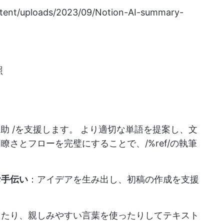
ntent/uploads/2023/09/Notion-AI-summary-
照
執筆補助 /を支援します。 より適切な単語を提案し、文
さとフローを完璧にすることで、/%ref/の執筆
お手伝い
：アイデアを生み出し、初稿の作成を支援
えたり、親しみやすい言葉を使ったりしてテキスト