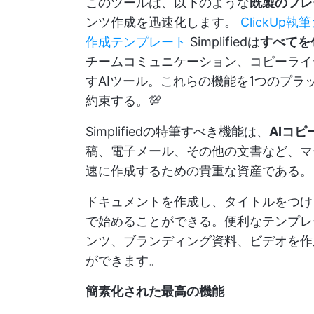
このツールは、以下のような
既製のフレ
ンツ作成を迅速化します。
ClickU
作成テンプレート
Simplifiedは
すべてを
チームコミュニケーション、コピーライ
すAIツール。これらの機能を1つのプラ
約束する。💯
Simplifiedの特筆すべき機能は、
AIコピ
稿、電子メール、その他の文書など、マ
速に作成するための貴重な資産である。
ドキュメントを作成し、タイトルをつけ
で始めることができる。便利なテンプレ
ンツ、ブランディング資料、ビデオを作
ができます。
簡素化された最高の機能