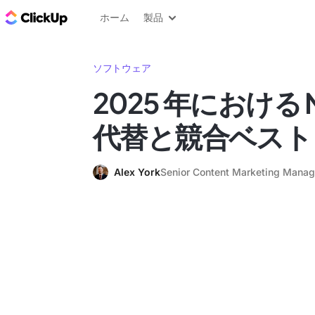
ClickUp ブログ
ホーム
製品
ソフトウェア
2025 年における No
代替と競合ベスト 1
Alex York
Senior Content Marketing Manag