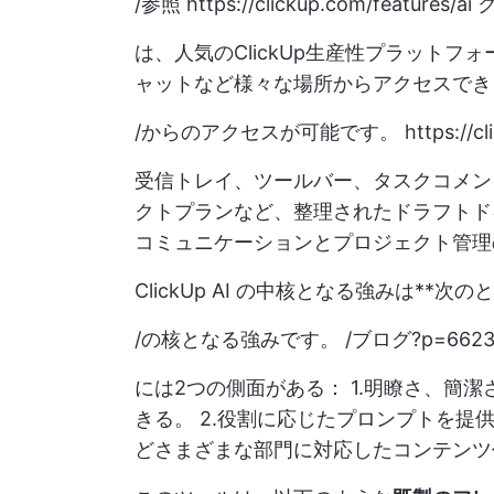
/参照
https://clickup.com/features/ai
ク
は、人気のClickUp生産性プラットフ
ャットなど様々な場所からアクセスでき
/からのアクセスが可能です。
https://c
受信トレイ、ツールバー、タスクコメン
クトプランなど、整理されたドラフトドキュ
コミュニケーションとプロジェクト管理
ClickUp AI の中核となる強みは**次
/の核となる強みです。 /ブログ?p=6623
には2つの側面がある： 1.明瞭さ、簡
きる。 2.役割に応じたプロンプトを
どさまざまな部門に対応したコンテンツ