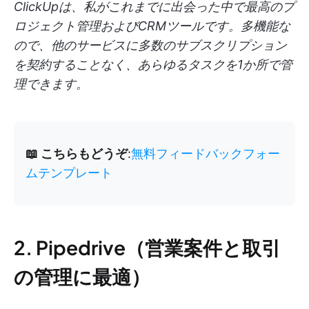
ClickUpは、私がこれまでに出会った中で最高のプ
ロジェクト管理およびCRMツールです。多機能な
ので、他のサービスに多数のサブスクリプション
を契約することなく、あらゆるタスクを1か所で管
理できます。
📖 こちらもどうぞ
:
無料フィードバックフォー
ムテンプレート
2. Pipedrive（営業案件と取引
の管理に最適）