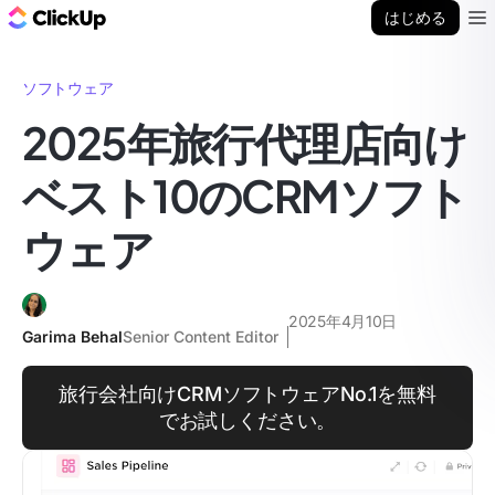
ClickUp ブログ
はじめる
Ope
ソフトウェア
2025年旅行代理店向け
ベスト10のCRMソフト
ウェア
2025年4月10日
Garima Behal
Senior Content Editor
旅行会社向けCRMソフトウェアNo.1を無料
でお試しください。