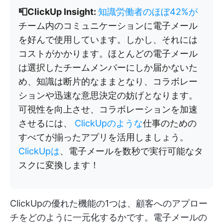
📮ClickUp Insight:
知識労働者のほぼ42%が
チーム内のコミュニケーションに電子メール
を好んで使用しています。しかし、それには
コストがかかります。ほとんどの電子メール
は選択したチームメンバーにしか届かないた
め、知識は断片的なままとなり、コラボレー
ションや迅速な意思決定の妨げとなります。
可視性を向上させ、コラボレーションを加速
させるには、
ClickUpのような
仕事のための
すべてが揃ったアプリを活用しましょう。
ClickUpは
、電子メールを数秒で実行可能なタ
スクに変換します！
ClickUpの優れた機能の1つは、顧客へのアプロー
チをどのように一元化するかです。電子メールの