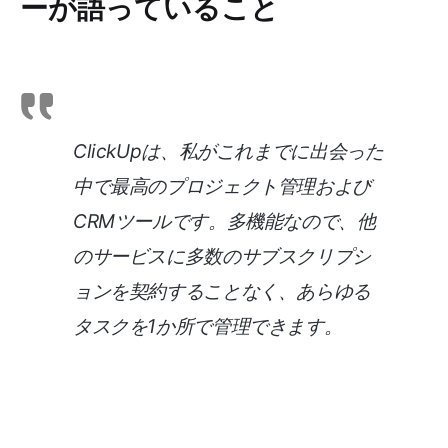
ーが語っていること
ClickUpは、私がこれまでに出会った
中で最高のプロジェクト管理および
CRMツールです。多機能なので、他
のサービスに多数のサブスクリプシ
ョンを契約することなく、あらゆる
タスクを1か所で管理できます。