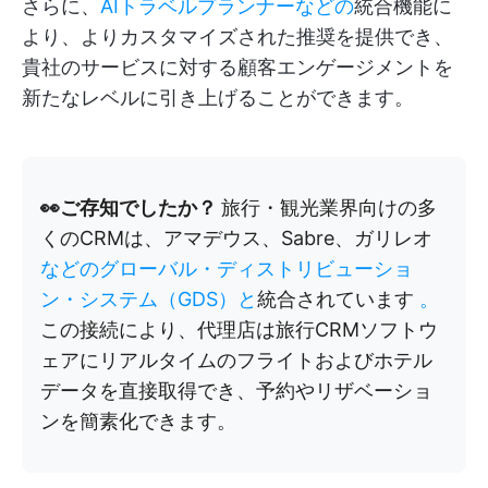
さらに、
AIトラベルプランナーなどの
統合機能に
より、よりカスタマイズされた推奨を提供でき、
貴社のサービスに対する顧客エンゲージメントを
新たなレベルに引き上げることができます。
👀ご存知でしたか？
旅行・観光業界向けの多
くのCRMは、アマデウス、Sabre、ガリレオ
などのグローバル・ディストリビューショ
ン・システム（GDS）と
統合されています
。
この接続により、代理店は旅行CRMソフトウ
ェアにリアルタイムのフライトおよびホテル
データを直接取得でき、予約やリザベーショ
ンを簡素化できます。