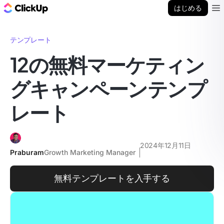
ClickUp ブログ
はじめる
Ope
テンプレート
12の無料マーケティン
グキャンペーンテンプ
レート
2024年12月11日
Praburam
Growth Marketing Manager
無料テンプレートを入手する