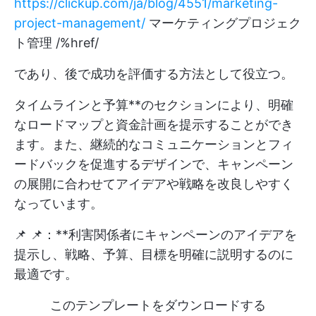
https://clickup.com/ja/blog/4551/marketing-
project-management/
マーケティングプロジェク
ト管理 /%href/
であり、後で成功を評価する方法として役立つ。
タイムラインと予算**のセクションにより、明確
なロードマップと資金計画を提示することができ
ます。また、継続的なコミュニケーションとフィ
ードバックを促進するデザインで、キャンペーン
の展開に合わせてアイデアや戦略を改良しやすく
なっています。
📌 📌：**利害関係者にキャンペーンのアイデアを
提示し、戦略、予算、目標を明確に説明するのに
最適です。
このテンプレートをダウンロードする