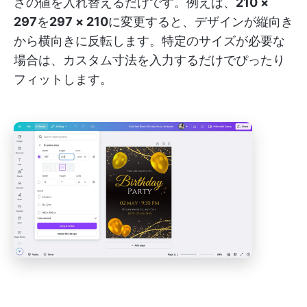
さの値を入れ替えるだけです。例えば、
210 ×
297
を
297 × 210
に変更すると、デザインが縦向き
から横向きに反転します。特定のサイズが必要な
場合は、カスタム寸法を入力するだけでぴったり
フィットします。