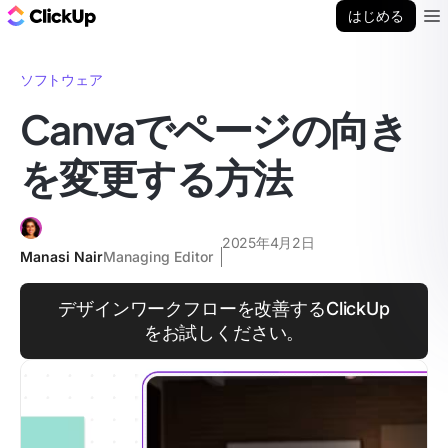
ClickUp ブログ
はじめる
Ope
ソフトウェア
Canvaでページの向き
を変更する方法
2025年4月2日
Manasi Nair
Managing Editor
デザインワークフローを改善するClickUp
をお試しください。