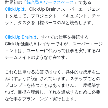
世界初の「
統合型AIワークスペース
」である
ClickUpは
、ClickUp Brainとスーパーエージェン
トを通じて、プロジェクト、ドキュメント、チャ
ット、タスクを目標ベースのAIと統合します。
ClickUp Brainは
、すべての仕事を接続する
ClickUp独自のAIレイヤーですが、スーパーエージ
ェントは、ユーザーに代わって仕事を実行するAI
チームメイトのような存在です。
これらは単なる応答ではなく、具体的な成果を生
み出すように設計されています。ステップごとの
プロンプトを待つことはありません。一度構築す
れば、目標を理解し、それを達成するために必要
な仕事をプランニング・実行します。