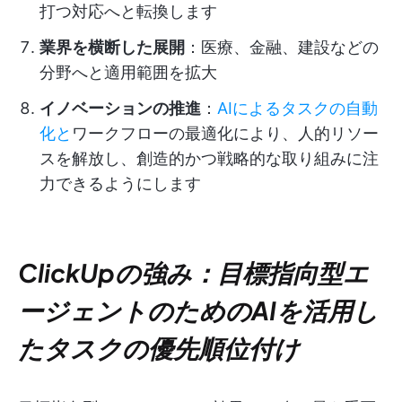
打つ対応へと転換します
業界を横断した展開
：医療、金融、建設などの
分野へと適用範囲を拡大
イノベーションの推進
：
AIによるタスクの自動
化と
ワークフローの最適化により、人的リソー
スを解放し、創造的かつ戦略的な取り組みに注
力できるようにします
ClickUpの強み：目標指向型エ
ージェントのためのAIを活用し
たタスクの優先順位付け