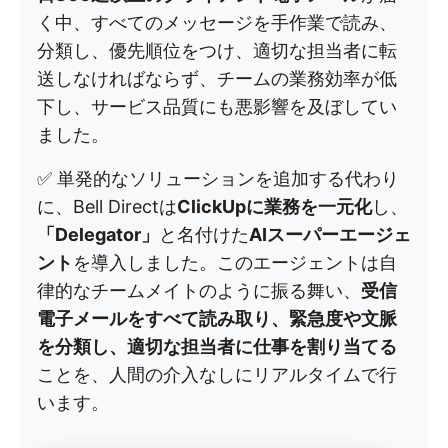
く中、すべてのメッセージを手作業で読み、
分類し、優先順位をつけ、適切な担当者に転
送しなければならず、チームの業務効率が低
下し、サービス品質にも悪影響を及ぼしてい
ました。
✅ 単発的なソリューションを追加する代わり
に、Bell Directは
ClickUpに業務を一元化
し、
「Delegator」
と名付けた
AIスーパーエージェ
ント
を導入しました。このエージェントは自
律的なチームメイトのように振る舞い、
受信
電子メールをすべて読み取り、緊急度や文脈
を分類し、適切な担当者に仕事を割り当てる
ことを、人間の介入なしにリアルタイムで行
います。