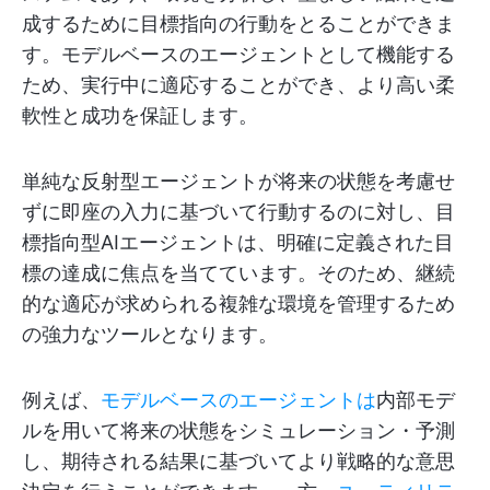
成するために目標指向の行動をとることができま
す。モデルベースのエージェントとして機能する
ため、実行中に適応することができ、より高い柔
軟性と成功を保証します。
単純な反射型エージェントが将来の状態を考慮せ
ずに即座の入力に基づいて行動するのに対し、目
標指向型AIエージェントは、明確に定義された目
標の達成に焦点を当てています。そのため、継続
的な適応が求められる複雑な環境を管理するため
の強力なツールとなります。
例えば、
モデルベースのエージェントは
内部モデ
ルを用いて将来の状態をシミュレーション・予測
し、期待される結果に基づいてより戦略的な意思