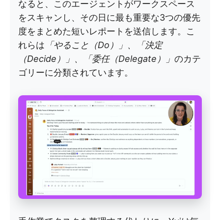
なると、このエージェントがワークスペース
をスキャンし、その日に最も重要な3つの優先
度をまとめた短いレポートを送信します。こ
れらは
「やること（Do）」、「決定
（Decide）」、「委任（Delegate）」
のカテ
ゴリーに分類されています。