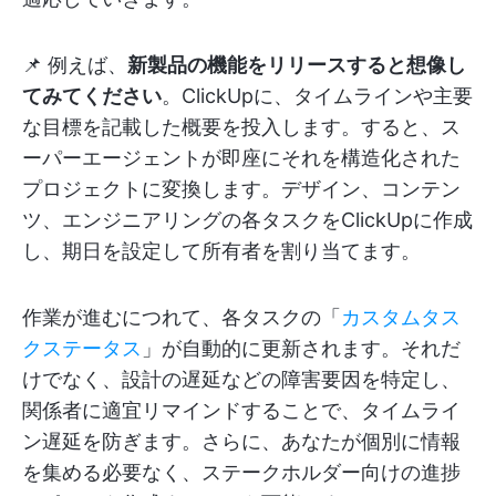
📌 例えば、
新製品の機能をリリースすると想像し
てみてください
。ClickUpに、タイムラインや主要
な目標を記載した概要を投入します。すると、ス
ーパーエージェントが即座にそれを構造化された
プロジェクトに変換します。デザイン、コンテン
ツ、エンジニアリングの各タスクをClickUpに作成
し、期日を設定して所有者を割り当てます。
作業が進むにつれて、各タスクの「
カスタムタス
クステータス
」が自動的に更新されます。それだ
けでなく、設計の遅延などの障害要因を特定し、
関係者に適宜リマインドすることで、タイムライ
ン遅延を防ぎます。さらに、あなたが個別に情報
を集める必要なく、ステークホルダー向けの進捗