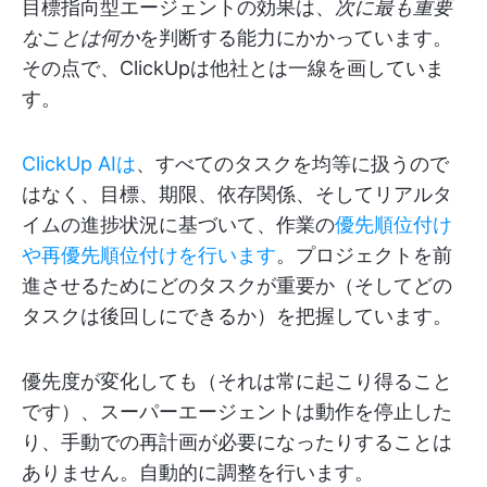
目標指向型エージェントの効果は、
次に最も重要
なことは何か
を判断する能力にかかっています。
その点で、ClickUpは他社とは一線を画していま
す。
ClickUp AIは
、すべてのタスクを均等に扱うので
はなく、目標、期限、依存関係、そしてリアルタ
イムの進捗状況に基づいて、作業の
優先順位付け
や再優先順位付けを行います
。プロジェクトを前
進させるためにどのタスクが重要か（そしてどの
タスクは後回しにできるか）を把握しています。
優先度が変化しても（それは常に起こり得ること
です）、スーパーエージェントは動作を停止した
り、手動での再計画が必要になったりすることは
ありません。自動的に調整を行います。