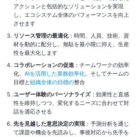
アクションと包括的なソリューションを実現
し、エコシステム全体のパフォーマンスを向上
させます
リソース管理の最適化
：時間、人員、技術、資
材を動的に配分し、無駄を最小限に抑え、生産
性を最大化します
コラボレーションの促進
：チームワークの効率
化、
AIを活用した業務効率化
、そしてチームの
目標と
組織全体の目標の
整合
ユーザー体験のパーソナライズ
：効果性と直感
性を維持しつつ、変化するニーズに合わせて対
話を適応させる
先を見越した意思決定の実現
：予測分析を通じ
て課題や機会を先読みし、事後対応から先手を