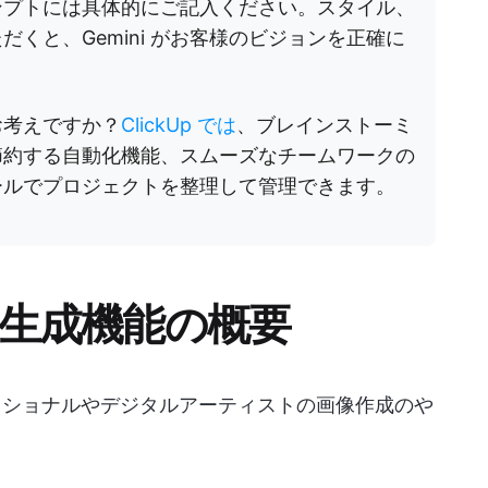
ンプトには具体的にご記入ください。スタイル、
くと、Gemini がお客様のビジョンを正確に
お考えですか？
ClickUp では
、ブレインストーミ
節約する自動化機能、スムーズなチームワークの
ールでプロジェクトを整理して管理できます。
ージ生成機能の概要
ッショナルやデジタルアーティストの画像作成のや