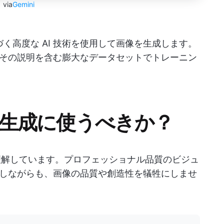
via
Gemini
基づく高度な AI 技術を使用して画像を生成します。
その説明を含む膨大なデータセットでトレーニン
画像生成に使うべきか？
を理解しています。プロフェッショナル品質のビジュ
しながらも、画像の品質や創造性を犠牲にしませ