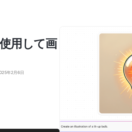
i を使用して画
025年2月6日