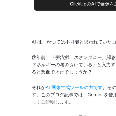
ClickUpのAIで画像
AI は、かつては不可能と思われていた
数年前、
「宇宙船、ネオンブルー、渦巻
エネルギーの尾を引いている」
と入力す
ると想像できたでしょうか？
それが
AI 画像生成ツールの力です
。その
す。このブログ記事では、Gemini 
しくご説明します。