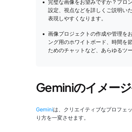
完璧な画像をお望みですか？プロ
設定、視点などを詳しくご説明いただ
表現しやすくなります。
画像プロジェクトの作成や管理を
ング用のホワイトボード、時間を
ためのチャットなど、あらゆるツ
Geminiのイメ
Gemini
は、クリエイティブなプロフェ
り方を一変させます。