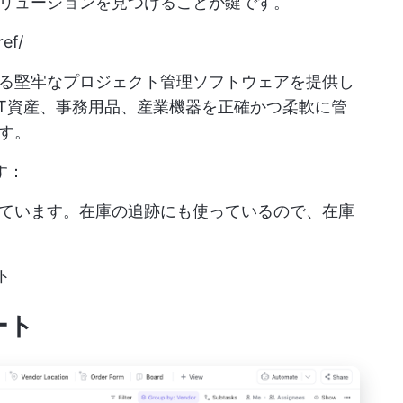
リューションを見つけることが鍵です。
ef/
る堅牢なプロジェクト管理ソフトウェアを提供し
、IT資産、事務用品、産業機器を正確かつ柔軟に管
す。
す：
ています。在庫の追跡にも使っているので、在庫
ト
ート