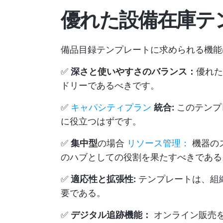
優れた設備在庫テ
備品目録テンプレートに求められる機能
✅
深さと使いやすさのバランス：
優れた
ドリーであるべきです。
✅
キャパシティプラン
統合:
このテンプ
に役立つはずです。
✅
集中型
の場合
リソース管理：
機器の
のハブとしての役割を果たすべきである
✅
適応性と拡張性:
テンプレートは、組
要である。
✅
デジタル追跡機能：
オンライン販売