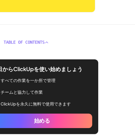
TABLE OF CONTENTS
日からClickUpを使い始めましょう
すべての作業を一か所で管理
チームと協力して作業
ClickUpを永久に無料で使用できます
始める