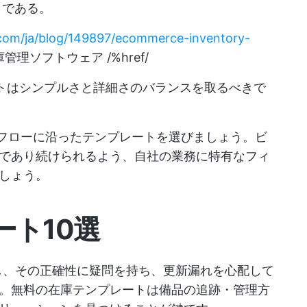
きである。
p.com/ja/blog/149897/ecommerce-inventory-
理ソフトウェア /%href/
トはシンプルさと詳細さのバランスを取るべきで
フローに沿ったテンプレートを選びましょう。ビ
であり続けられるよう、自社の業務に特有なフィ
しょう。
ート10選
用し、その正確性に疑問を持ち、更新漏れを心配して
。無料の在庫テンプレートは備品の追跡・管理方