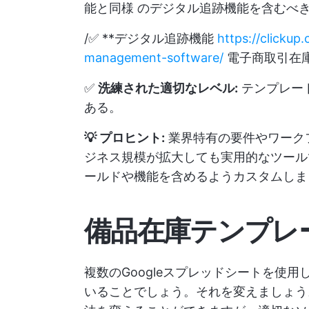
能と同様 のデジタル追跡機能を含むべ
/✅ **デジタル追跡機能
https://clicku
management-software/
電子商取引在庫管
✅
洗練された適切なレベル:
テンプレー
ある。
💡 プロヒント:
業界特有の要件やワーク
ジネス規模が拡大しても実用的なツール
ールドや機能を含めるようカスタムしま
備品在庫テンプレ
複数のGoogleスプレッドシートを使
いることでしょう。それを変えましょう