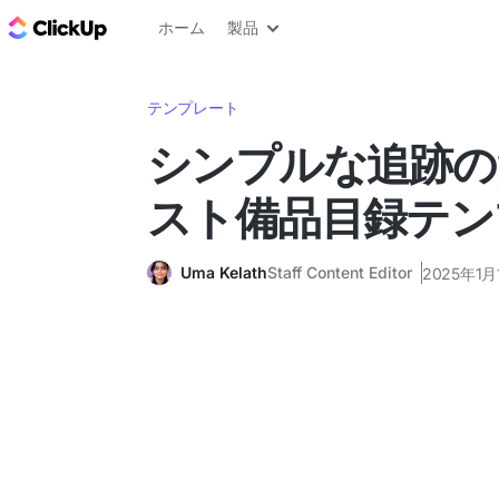
ClickUp ブログ
ホーム
製品
テンプレート
シンプルな追跡の
スト備品目録テン
Uma Kelath
Staff Content Editor
2025年1月