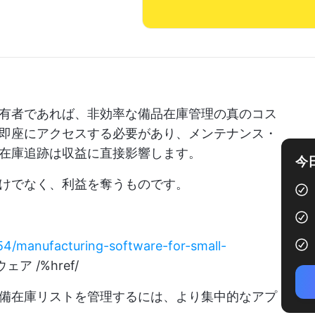
有者であれば、非効率な備品在庫管理の真のコス
即座にアクセスする必要があり、メンテナンス・
在庫追跡は収益に直接影響します。
今
けでなく、利益を奪うものです。
654/manufacturing-software-for-small-
 /%href/
備在庫リストを管理するには、より集中的なアプ