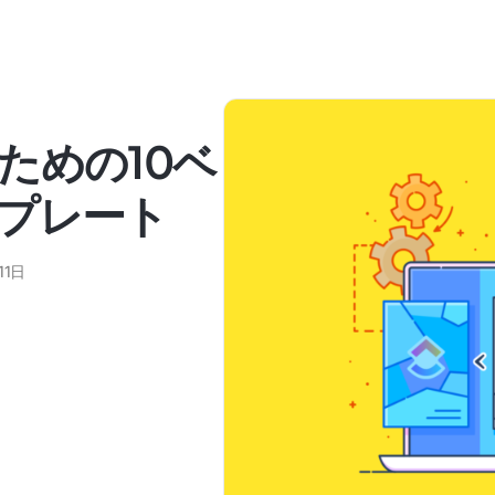
ための10ベ
プレート
11日