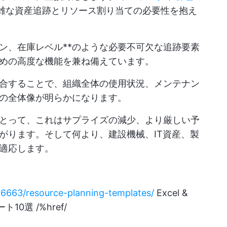
雑な資産追跡とリソース割り当ての必要性を抱え
ン、在庫レベル**のような必要不可欠な追跡要素
めの高度な機能を兼ね備えています。
合することで、組織全体の使用状況、メンテナン
の全体像が明らかになります。
とって、これはサプライズの減少、より厳しい予
がります。そして何より、建設機械、IT資産、製
に適応します。
/46663/resource-planning-templates/
Excel &
10選 /%href/