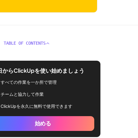
TABLE OF CONTENTS
日からClickUpを使い始めましょう
すべての作業を一か所で管理
チームと協力して作業
ClickUpを永久に無料で使用できます
始める