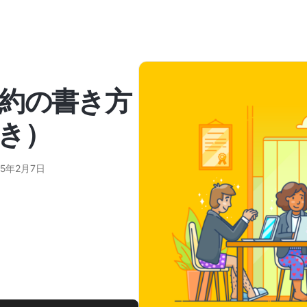
約の書き方
き）
25年2月7日