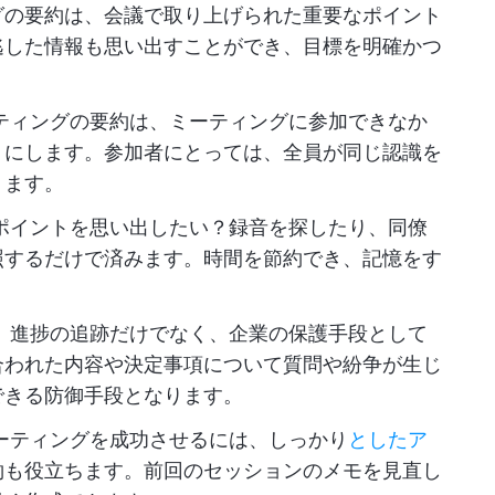
グの要約は、会議で取り上げられた重要なポイント
逃した情報も思い出すことができ、目標を明確かつ
ティングの要約は、ミーティングに参加できなか
うにします。参加者にとっては、全員が同じ認識を
ります。
ポイントを思い出したい？録音を探したり、同僚
照するだけで済みます。時間を節約でき、記憶をす
、進捗の追跡だけでなく、企業の保護手段として
合われた内容や決定事項について質問や紛争が生じ
できる防御手段となります。
ーティングを成功させるには、しっかり
としたア
約も役立ちます。前回のセッションのメモを見直し