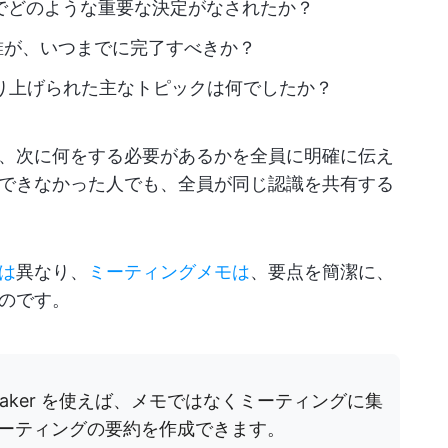
でどのような重要な決定がなされたか？
誰が、いつまでに完了すべきか？
り上げられた主なトピックは何でしたか？
、次に何をする必要があるかを全員に明確に伝え
できなかった人でも、全員が同じ認識を共有する
は
異なり、
ミーティングメモは
、要点を簡潔に、
のです。
Notetaker を使えば、メモではなくミーティングに集
ミーティングの要約を作成できます。