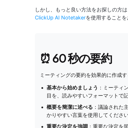
しかし、もっと良い方法をお探しの方は
ClickUp AI Notetaker
を使用することを
⏰ 60 秒の要約
ミーティングの要約を効果的に作成す
基本から始めましょう
：ミーティ
目を、読みやすいフォーマットで
概要を簡潔に述べる
：議論された
かりやすい言葉を使用してくださ
重要な決定を強調
：重要な決定を