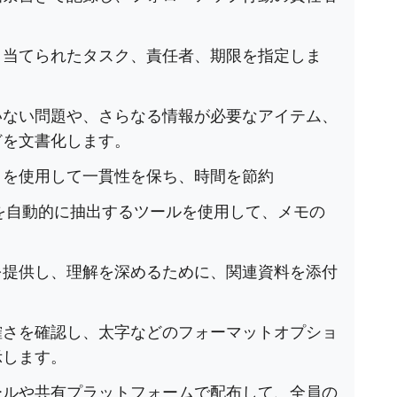
り当てられたタスク、責任者、期限を指定しま
いない問題や、さらなる情報が必要なアイテム、
どを文書化します。
トを使用して一貫性を保ち、時間を節約
を自動的に抽出するツールを使用して、メモの
を提供し、理解を深めるために、関連資料を添付
確さを確認し、太字などのフォーマットオプショ
示します。
ールや共有プラットフォームで配布して、全員の