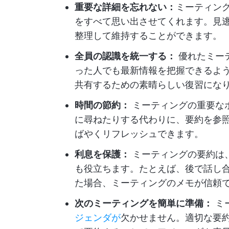
重要な詳細を忘れない：
ミーティン
をすべて思い出させてくれます。見
整理して維持することができます。
全員の認識を統一する：
優れたミー
った人でも最新情報を把握できるよ
共有するための素晴らしい復習にな
時間の節約：
ミーティングの重要な
に尋ねたりする代わりに、要約を参
ばやくリフレッシュできます。
利息を保護：
ミーティングの要約は
も役立ちます。たとえば、後で話し
た場合、ミーティングのメモが信頼
次のミーティングを簡単に準備：
ミ
ジェンダが
欠かせません。適切な要