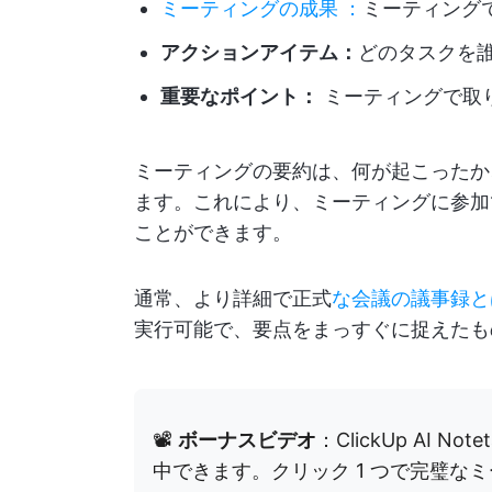
ミーティングの成果
：
ミーティング
アクションアイテム：
どのタスクを
重要なポイント：
ミーティングで取
ミーティングの要約は、何が起こったか
ます。これにより、ミーティングに参加
ことができます。
通常、より詳細で正式
な会議の議事録と
実行可能で、要点をまっすぐに捉えたも
📽️
ボーナスビデオ
：ClickUp AI 
中できます。クリック 1 つで完璧な