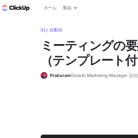
ClickUp ブログ
ホーム
製品
AIと自動化
ミーティングの要
（テンプレート付
Praburam
Growth Marketing Manager
20