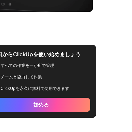
日からClickUpを使い始めましょう
すべての作業を一か所で管理
チームと協力して作業
ClickUpを永久に無料で使用できます
始める