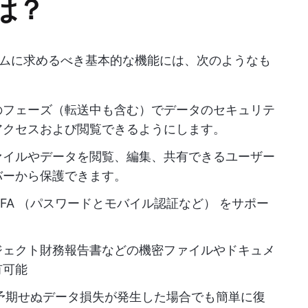
は？
ムに求めるべき基本的な機能には、次のようなも
のフェーズ（転送中も含む）でデータのセキュリテ
アクセスおよび閲覧できるようにします。
ァイルやデータを閲覧、編集、共有できるユーザー
バーから保護できます。
 MFA （パスワードとモバイル認証など） をサポー
ジェクト財務報告書などの機密ファイルやドキュメ
有可能
予期せぬデータ損失が発生した場合でも簡単に復