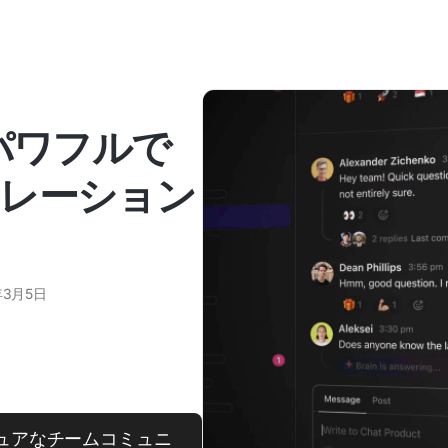
パワフルで
レーション
年3月5日
キュアなチームコミュニ