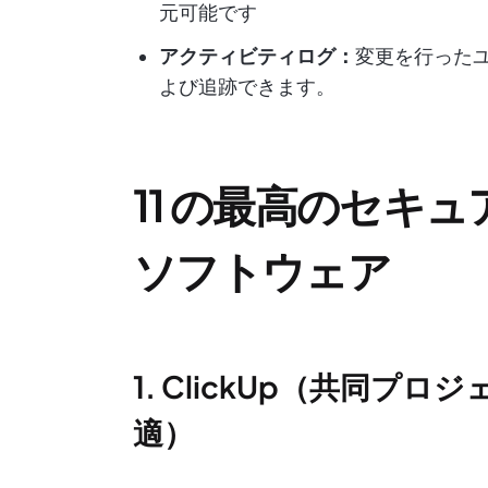
元可能です
アクティビティログ：
変更を行った
よび追跡できます。
11 の最高のセキ
ソフトウェア
1. ClickUp（共同
適）