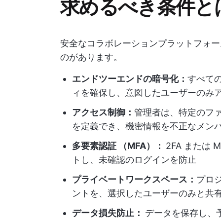
求めるべき条件と
安全なコラボレーションプラットフォー
のがあります。
エンドツーエンドの暗号化：
すべて
ィを確保し、意図したユーザーのみ
アクセス制御：
管理者は、特定のフ
を定義でき、機密情報を不正なメン
多要素認証 （MFA）：
2FA または
トし、未確認のログインを防止
プライベートワークスペース：
プロ
ントを、選択したユーザーのみと共
データ損失防止：
データを保存し、