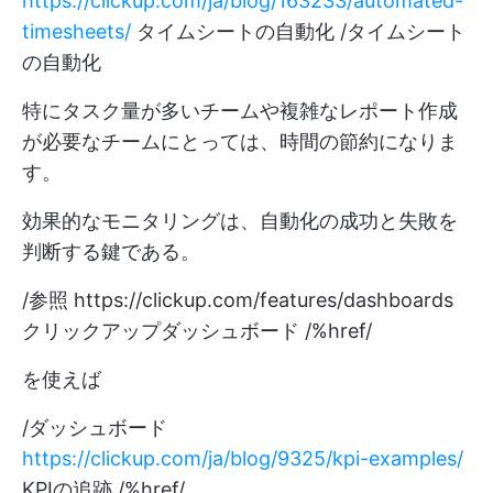
https://clickup.com/ja/blog/163233/automated-
timesheets/
タイムシートの自動化 /タイムシート
の自動化
特にタスク量が多いチームや複雑なレポート作成
が必要なチームにとっては、時間の節約になりま
す。
効果的なモニタリングは、自動化の成功と失敗を
判断する鍵である。
/参照
https://clickup.com/features/dashboards
クリックアップダッシュボード /%href/
を使えば
/ダッシュボード
https://clickup.com/ja/blog/9325/kpi-examples/
KPIの追跡 /%href/