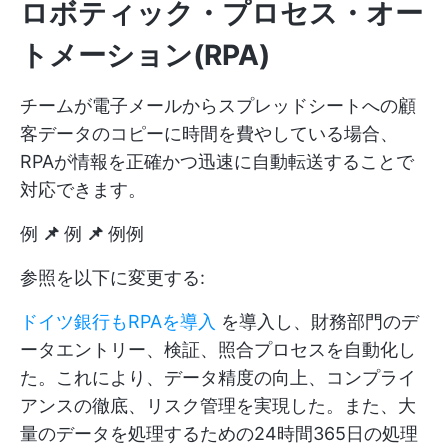
ロボティック・プロセス・オー
トメーション(RPA)
チームが電子メールからスプレッドシートへの顧
客データのコピーに時間を費やしている場合、
RPAが情報を正確かつ迅速に自動転送することで
対応できます。
例
📌
例
📌
例
例
参照を以下に変更する:
ドイツ銀行もRPAを導入
を導入し、財務部門のデ
ータエントリー、検証、照合プロセスを自動化し
た。これにより、データ精度の向上、コンプライ
アンスの徹底、リスク管理を実現した。また、大
量のデータを処理するための24時間365日の処理