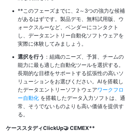
**このフェーズまでに、2～3つの強力な候補
があるはずです。製品デモ、無料試用版、ウ
ォークスルーなど、ベンダーにコンタクト
し、データエントリー自動化ソフトウェアを
実際に体験してみましょう。
選択を行う
：組織のニーズ、予算、チームの
能力に最も適した自動化ツールを選択する。
長期的な目標をサポートする拡張性の高いソ
リューションをお選びください。AIを搭載し
たデータエントリーソフトウェア
ワークフロ
ー自動化
を搭載したデータ入力ソフトは、通
常、そうでないものよりも高い価値を提供す
る。
ケーススタディClickUp🤝 CEMEX**