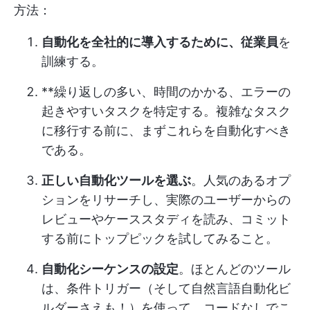
方法：
自動化を全社的に導入するために、従業員
を
訓練する。
**繰り返しの多い、時間のかかる、エラーの
起きやすいタスクを特定する。複雑なタスク
に移行する前に、まずこれらを自動化すべき
である。
正しい自動化ツールを選ぶ
。人気のあるオプ
ションをリサーチし、実際のユーザーからの
レビューやケーススタディを読み、コミット
する前にトップピックを試してみること。
自動化シーケンスの設定
。ほとんどのツール
は、条件トリガー（そして自然言語自動化ビ
ルダーさえも！）を使って、コードなしでこ