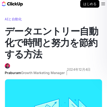
ClickUp ブログ
はじめる
Ope
AIと自動化
データエントリー自動
化で時間と努力を節約
する方法
2024年12月4日
Praburam
Growth Marketing Manager