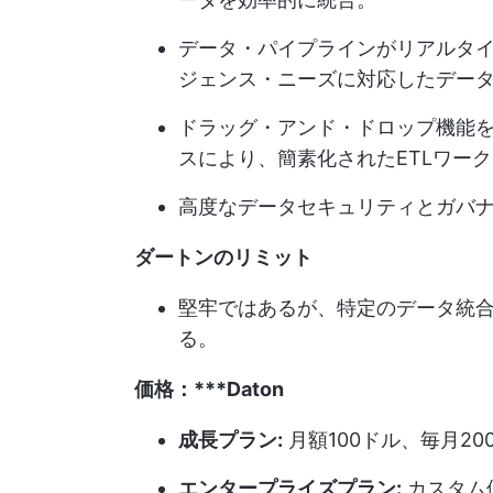
データ・パイプラインがリアルタ
ジェンス・ニーズに対応したデー
ドラッグ・アンド・ドロップ機能
スにより、簡素化されたETLワー
高度なデータセキュリティとガバ
ダートンのリミット
堅牢ではあるが、特定のデータ統
る。
価格：***Daton
成長プラン:
月額100ドル、毎月20
エンタープライズプラン:
カスタム