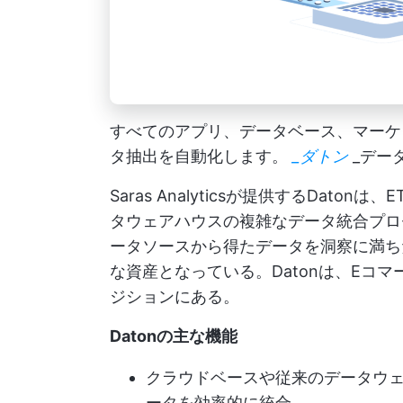
すべてのアプリ、データベース、マーケ
タ抽出を自動化します。
_ダトン
_デー
Saras Analyticsが提供するDat
タウェアハウスの複雑なデータ統合プロ
ータソースから得たデータを洞察に満ち
な資産となっている。Datonは、Eコ
ジションにある。
Datonの主な機能
クラウドベースや従来のデータウ
ータを効率的に統合。