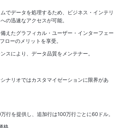
イムでデータを処理するため、ビジネス・インテリ
タへの迅速なアクセスが可能。
を備えたグラフィカル・ユーザー・インターフェー
クフローのメリットを享受。
ナンスにより、データ品質をメンテナー。
合シナリオではカスタマイゼーションに限界があ
0万行を提供し、追加行は100万行ごとに60ドル。
価格。