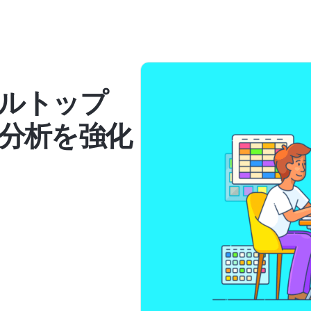
ールトップ
と分析を強化