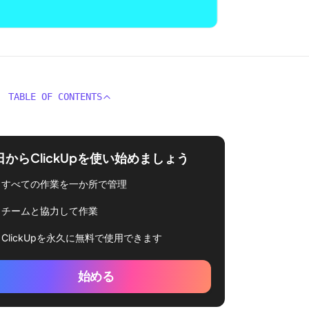
TABLE OF CONTENTS
日からClickUpを使い始めましょう
すべての作業を一か所で管理
チームと協力して作業
ClickUpを永久に無料で使用できます
始める