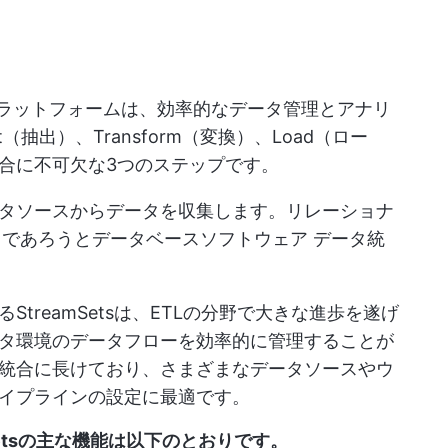
プラットフォームは、効率的なデータ管理とアナリ
（抽出）、Transform（変換）、Load（ロー
合に不可欠な3つのステップです。
タソースからデータを収集します。リレーショナ
タであろうと
データベースソフトウェア
データ統
treamSetsは、ETLの分野で大きな進歩を遂げ
タ環境のデータフローを効率的に管理することが
統合に長けており、さまざまなデータソースやウ
イプラインの設定に最適です。
amSetsの主な機能は以下のとおりです。