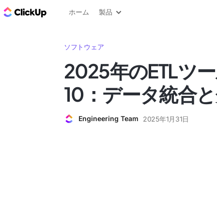
ClickUp ブログ
ホーム
製品
ソフトウェア
2025年のETLツ
10：データ統合
Engineering Team
2025年1月31日