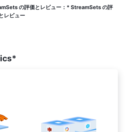
eamSets の評価とレビュー：*
StreamSets の評
評価とレビュー
ics*