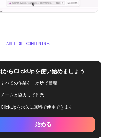
TABLE OF CONTENTS
日からClickUpを使い始めましょう
すべての作業を一か所で管理
チームと協力して作業
ClickUpを永久に無料で使用できます
始める