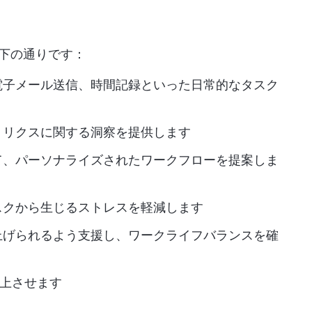
以下の通りです：
電子メール送信、時間記録といった日常的なタスク
トリクスに関する洞察を提供します
て、パーソナライズされたワークフローを提案しま
スクから生じるストレスを軽減します
上げられるよう支援し、ワークライフバランスを確
向上させます