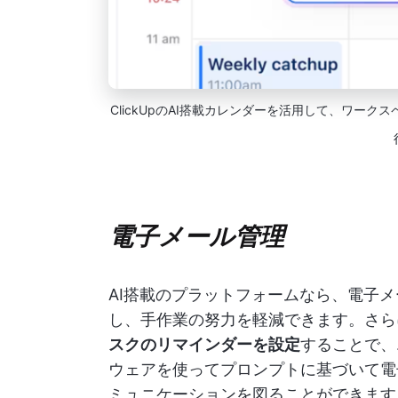
ClickUpのAI搭載カレンダーを活用して、ワー
電子メール管理
AI搭載のプラットフォームなら、電子
し、手作業の努力を軽減できます。さら
スクのリマインダーを設定
することで、
ウェアを使ってプロンプトに基づいて電
ミュニケーションを図ることができます