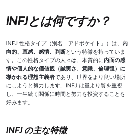
INFJとは何ですか？
INFJ 性格タイプ（別名「アドボケイト」）は、
内
向的、直感、感情、判断
という特徴を持っていま
す。この性格タイプの人々は、本質的に
内面の感
情や個人的な価値観（誠実さ、意識、倫理観）に
導かれる理想主義者
であり、世界をより良い場所
にしようと努力します。INFJ は量より質を重視
し、一生続く関係に時間と努力を投資することを
好みます。
INFJ の主な特徴