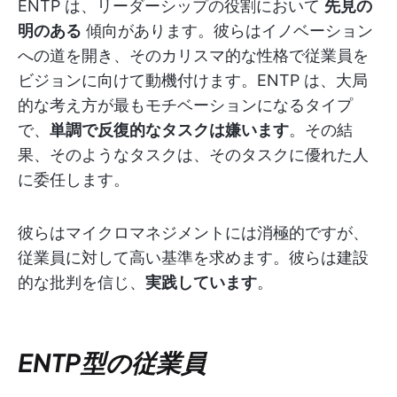
ENTP は、リーダーシップの役割において
先見の
明のある
傾向があります。彼らはイノベーション
への道を開き、そのカリスマ的な性格で従業員を
ビジョンに向けて動機付けます。ENTP は、大局
的な考え方が最もモチベーションになるタイプ
で、
単調で反復的なタスクは嫌います
。その結
果、そのようなタスクは、そのタスクに優れた人
に委任します。
彼らはマイクロマネジメントには消極的ですが、
従業員に対して高い基準を求めます。彼らは建設
的な批判を信じ、
実践しています
。
ENTP型の従業員