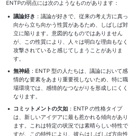
ENTPの弱点には次のようなものがあります：
議論好き
：議論が好きで、従来の考え方に真っ
向から立ち向かう性質があるため、しばしば対
立に陥ります。意図的なものではありません
が、この性質により、人々は明白な理由もなく
攻撃されていると感じてしまうことがありま
す。
無神経
：ENTP 型の人たちは、議論において感
情的な要素をあまり重要視しないため、特に職
場環境では、感情的なつながりを形成しにくく
なります。
コミットメントの欠如
：ENTP の性格タイプ
は、新しいアイデアに最も惹かれる傾向があり
ます。これは特定の状況では素晴らしい特性で
すが、この特性により、彼らはしばしば方向性