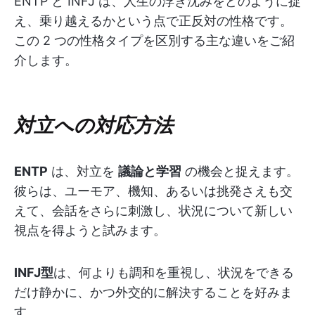
ENTP と INFJ は、人生の浮き沈みをどのように捉
え、乗り越えるかという点で正反対の性格です。
この 2 つの性格タイプを区別する主な違いをご紹
介します。
対立への対応方法
ENTP
は、対立を
議論と学習
の機会と捉えます。
彼らは、ユーモア、機知、あるいは挑発さえも交
えて、会話をさらに刺激し、状況について新しい
視点を得ようと試みます。
INFJ型
は、何よりも調和を重視し、状況をできる
だけ静かに、かつ外交的に解決することを好みま
す。