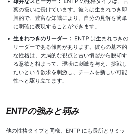
雄弁なスピーカー：
ENTP の性格タイプは、言
葉の扱いに長けています。彼らは生まれつき即
興的で、豊富な知識により、自分の見解を簡単
に明確に表現することができます。
生まれつきのリーダー：
ENTP は生まれつきの
リーダーである傾向があります。彼らの基本的
な性格は、大局的な視点と古い慣習から脱却す
る意欲と相まって、現状に刺激を与え、挑戦し
たいという欲求を刺激し、チームを新しい可能
性へと駆り立てます。
ENTPの強みと弱み
他の性格タイプと同様、ENTP にも長所とリミッ