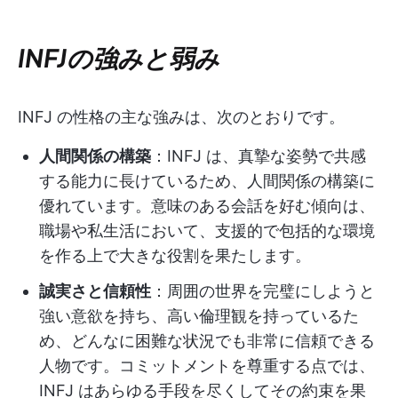
INFJの強みと弱み
INFJ の性格の主な強みは、次のとおりです。
人間関係の構築
：INFJ は、真摯な姿勢で共感
する能力に長けているため、人間関係の構築に
優れています。意味のある会話を好む傾向は、
職場や私生活において、支援的で包括的な環境
を作る上で大きな役割を果たします。
誠実さと信頼性
：周囲の世界を完璧にしようと
強い意欲を持ち、高い倫理観を持っているた
め、どんなに困難な状況でも非常に信頼できる
人物です。コミットメントを尊重する点では、
INFJ はあらゆる手段を尽くしてその約束を果