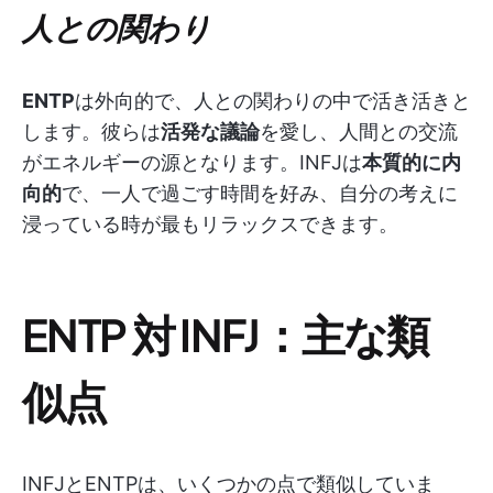
人との関わり
ENTP
は外向的で、人との関わりの中で活き活きと
します。彼らは
活発な議論
を愛し、人間との交流
がエネルギーの源となります。INFJは
本質的に内
向的
で、一人で過ごす時間を好み、自分の考えに
浸っている時が最もリラックスできます。
ENTP 対 INFJ：
主な類
似点
INFJとENTPは、いくつかの点で類似していま