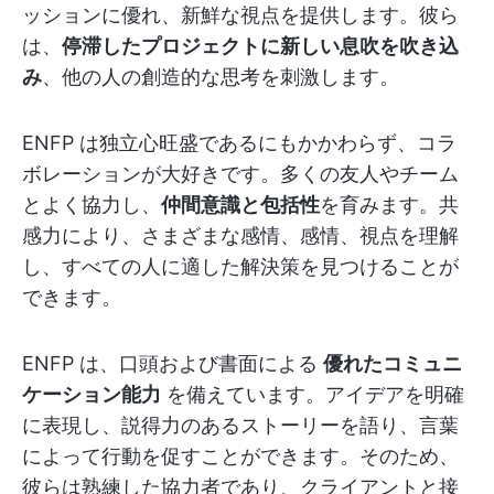
ッションに優れ、新鮮な視点を提供します。彼ら
は、
停滞したプロジェクトに新しい息吹を吹き込
み
、他の人の創造的な思考を刺激します。
ENFP は独立心旺盛であるにもかかわらず、コラ
ボレーションが大好きです。多くの友人やチーム
とよく協力し、
仲間意識と包括性
を育みます。共
感力により、さまざまな感情、感情、視点を理解
し、すべての人に適した解決策を見つけることが
できます。
ENFP は、口頭および書面による
優れたコミュニ
ケーション能力
を備えています。アイデアを明確
に表現し、説得力のあるストーリーを語り、言葉
によって行動を促すことができます。そのため、
彼らは熟練した協力者であり、クライアントと接