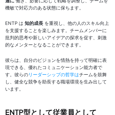
適に
働き、必要に応じて戦略を調整し、チームを
機敏で対応力のある状態に保ちます。
ENTP は
知的成長
を重視し、他の人のスキル向上
を支援することを楽しみます。チームメンバーに
批判的思考や新しいアイデアの探求を促す、刺激
的なメンターとなることができます。
彼らは、自分のビジョンを情熱を持って明確に表
現できる、優れたコミュニケーション能力者で
す。彼らの
リーダーシップの哲学は
チームを鼓舞
し、健全な競争を助長する職場環境を生み出して
います。
ENTP型として従業員として