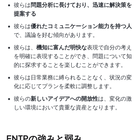
彼らは
問題分析に長けており、迅速に解決策を
提案する
彼らは
優れたコミュニケーション能力を持つ人
で、議論を好む傾向があります。
彼らは、
機知に富んだ明快な
表現で自分の考え
を明確に表現することができ、問題について知
的に探求することを楽しむことができます。
彼らは日常業務に縛られることなく、状況の変
化に応じてプランを柔軟に調整します。
彼らの
新しいアイデアへの開放性
は、変化の激
しい環境において貴重な資産となります。
ENTPの強みと弱み