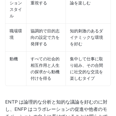
ション
重視する
論を楽しむ
スタイ
ル
職場環
協調的で目的志
知的刺激のあるダ
境
向の設定で力を
イナミックな環境
発揮する
を好む
動機
すべての社会的
集中して仕事に取
相互作用と人生
り組み、その合間
の探求から動機
に社交的な交流を
付けを得る
楽しむタイプ
ENTP は論理的な分析と知的な議論を好むのに対
し、ENFP はコラボレーションの促進や他者のモ