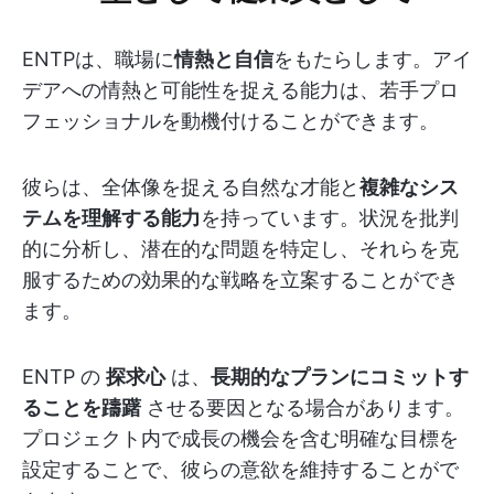
ENTPは、職場に
情熱と自信
をもたらします。アイ
デアへの情熱と可能性を捉える能力は、若手プロ
フェッショナルを動機付けることができます。
彼らは、全体像を捉える自然な才能と
複雑なシス
テムを理解する能力
を持っています。状況を批判
的に分析し、潜在的な問題を特定し、それらを克
服するための効果的な戦略を立案することができ
ます。
ENTP の
探求心
は、
長期的なプランにコミットす
ることを躊躇
させる要因となる場合があります。
プロジェクト内で成長の機会を含む明確な目標を
設定することで、彼らの意欲を維持することがで