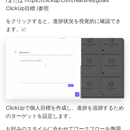
/または
https://clickup.com/features/goals
ClickUp目標 /参照
をクリックすると、進捗状況を視覚的に確認でき
ます。📈
ClickUpで個人目標を作成し、進捗を追跡するため
のターゲットを設定します。
お好みのスタイルに合わせてワークフローを微調