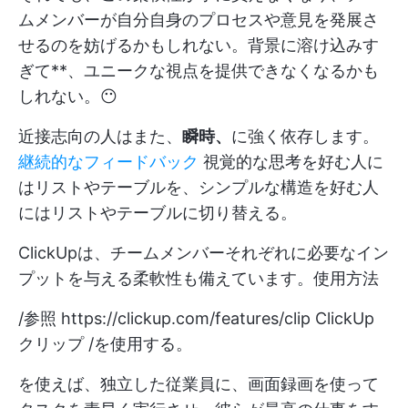
ムメンバーが自分自身のプロセスや意見を発展さ
せるのを妨げるかもしれない。背景に溶け込みす
ぎて**、ユニークな視点を提供できなくなるかも
しれない。😶
近接志向の人はまた、
瞬時、
に強く依存します。
継続的なフィードバック
視覚的な思考を好む人に
はリストやテーブルを、シンプルな構造を好む人
にはリストやテーブルに切り替える。
ClickUpは、チームメンバーそれぞれに必要なイン
プットを与える柔軟性も備えています。使用方法
/参照
https://clickup.com/features/clip
ClickUp
クリップ /を使用する。
を使えば、独立した従業員に、画面録画を使って