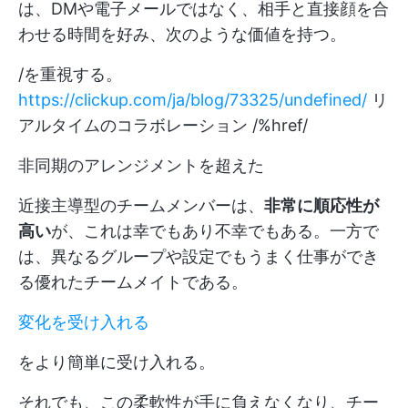
は、DMや電子メールではなく、相手と直接顔を合
わせる時間を好み、次のような価値を持つ。
/を重視する。
https://clickup.com/ja/blog/73325/undefined/
リ
アルタイムのコラボレーション /%href/
非同期のアレンジメントを超えた
近接主導型のチームメンバーは、
非常に順応性が
高い
が、これは幸でもあり不幸でもある。一方で
は、異なるグループや設定でもうまく仕事ができ
る優れたチームメイトである。
変化を受け入れる
をより簡単に受け入れる。
それでも、この柔軟性が手に負えなくなり、チー