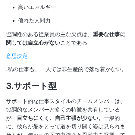
高いエネルギー
優れた人間力
協調性のある従業員の主な欠点は、
重要な仕事に
関しては自立心がない
ことである。
意思決定
.私の仕事も、一人では非生産的で落ち着かない。
3.サポート型
サポート的な仕事スタイルのチームメンバーは、
協調的なメンバーと多くの特徴を共有している
が、
目立ちにくく、自己主張が少ない
。一般的
に、彼らが舵をとって道を切り開く姿は見られま
せんが、デッキの下で力強さと忍耐力を発揮して