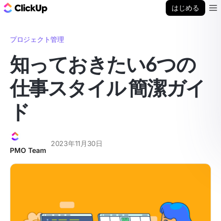
ClickUp ブログ
はじめる
Ope
プロジェクト管理
知っておきたい6つの
仕事スタイル 簡潔ガイ
ド
2023年11月30日
PMO Team