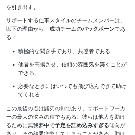
を引き出す。
サポートする仕事スタイルのチームメンバーは、
以下の理由から、成功チームの
バックボーン
であ
る：
積極的な聞き手であり、共感者である
他者を高揚させ、信頼の雰囲気を築くことが
できる。
必要なときにはいつでも飛び込んできて助け
てくれる
この最後の点は諸刃の剣であり、サポートワーカ
ーの最大の悩みの種でもある。彼らは他人を助け
るために無我夢中で
予定を詰め込みすぎる
傾向が
あり、その結果疲弊してしまうことがある。助け