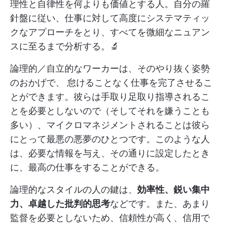
理性と自律性を何よりも価値とする人。自分の羅
針盤に従い、仕事に対して高度にシステマティッ
クなアプローチをとり、すべてを微細なニュアン
スに至るまで分析する。🔬
論理的／自立的なワーカーは、そのやり抜く姿勢
のおかげで、 怠けることなく仕事を完了させるこ
とができます。彼らは手取り足取り指導されるこ
とを必要としないので（そしてそれを嫌うことも
多い）、マイクロマネジメントされることは彼ら
にとって最悪の悪夢のひとつです。このような人
は、必要な情報を与え、その通りに設定したとき
に、最高の仕事をすることができる。
論理的なスタイルの人の鍵は、
効率性、鋭い集中
力、卓越した批判的思考
などです。また、あまり
監督を必要としないため、信頼性が高く、信用で