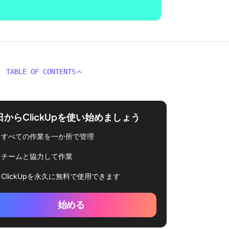
TABLE OF CONTENTS
日からClickUpを使い始めましょう
すべての作業を一か所で管理
チームと協力して作業
ClickUpを永久に無料で使用できます
始める