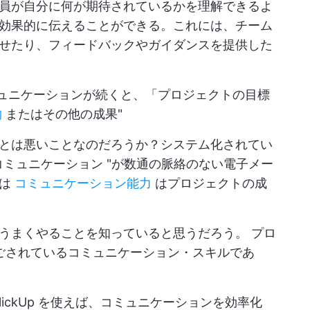
員が自分に何が期待されているかを理解できるよ
効果的に伝えることができる。これには、チーム
せたり、フィードバックやガイダンスを提供した
ミュニケーションが続くと、「プロジェクトの目標
物
またはその他の成果"
とは悪いことなのだろうか？システム化されてい
コミュニケーション "が数通の脈絡のない電子メー
れは
コミュニケーション能力
はプロジェクトの成
をうまくやることを知っていると思うだろう。
プロ
ごされているコミュニケーション・スキルであ
lickUp
を使えば、コミュニケーションを効率化