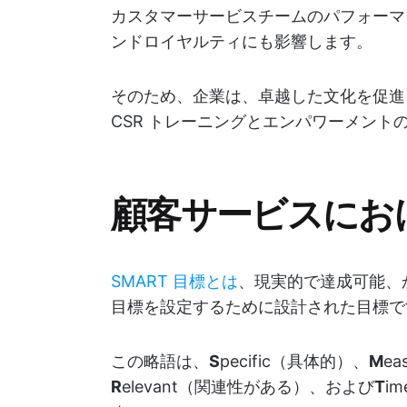
カスタマーサービスチームのパフォーマ
ンドロイヤルティにも影響します。
そのため、企業は、卓越した文化を促進
CSR トレーニングとエンパワーメント
顧客サービスにおけ
SMART 目標とは
、現実的で達成可能、
目標を設定するために設計された目標で
この略語は、
S
pecific（具体的）、
M
ea
R
elevant（関連性がある）、および
T
i