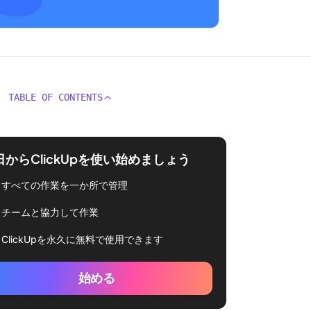
TABLE OF CONTENTS
日からClickUpを使い始めましょう
すべての作業を一か所で管理
チームと協力して作業
ClickUpを永久に無料で使用できます
始める