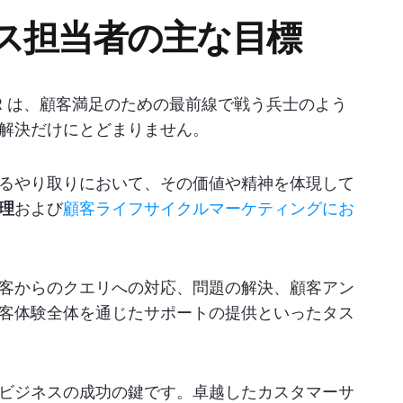
ス担当者の主な目標
R は、顧客満足のための最前線で戦う兵士のよう
解決だけにとどまりません。
るやり取りにおいて、その価値や精神を体現して
理
および
顧客ライフサイクルマーケティングにお
客からのクエリへの対応、問題の解決、顧客アン
客体験全体を通じたサポートの提供といったタス
ビジネスの成功の鍵です。卓越したカスタマーサ