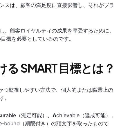
ンスは、顧客の満足度に直接影響し、それがブラ
し、顧客ロイヤルティの成果を享受するために、
の目標を必要としているのです。
る SMART 目標とは？
かつ監視しやすい方法で、個人的または職業上の
す。
surable（測定可能）、
A
chievable（達成可能）、
me-bound（期限付き）の頭文字を取ったもので