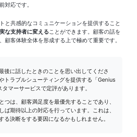
前対応です。
トと共感的なコミュニケーションを提供すること
実な支持者に変える
ことができます。顧客の話を
、顧客体験全体を形成する上で極めて重要です。
者に最後に話したときのことを思い出してくださ
トやトラブルシューティングを提供する「Genius
カスタマーサービスで定評があります。
とつは、顧客満足度を最優先することであり、
しば期待以上の対応を行っています。これは、
購入する決断をする要因になるかもしれません。