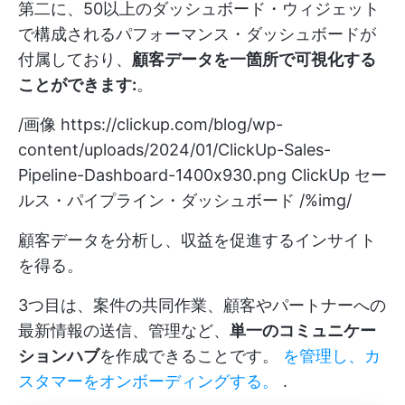
第二に、50以上のダッシュボード・ウィジェット
で構成されるパフォーマンス・ダッシュボードが
付属しており、
顧客データを一箇所で可視化する
ことができます:
。
/画像
https://clickup.com/blog/wp-
content/uploads/2024/01/ClickUp-Sales-
Pipeline-Dashboard-1400x930.png
ClickUp セー
ルス・パイプライン・ダッシュボード /%img/
顧客データを分析し、収益を促進するインサイト
を得る。
3つ目は、案件の共同作業、顧客やパートナーへの
最新情報の送信、管理など、
単一のコミュニケー
ションハブ
を作成できることです。
を管理し、カ
スタマーをオンボーディングする。
.