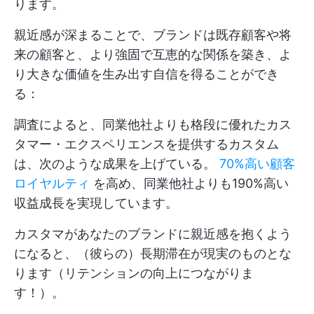
ります。
親近感が深まることで、ブランドは既存顧客や将
来の顧客と、より強固で互恵的な関係を築き、よ
り大きな価値を生み出す自信を得ることができ
る：
調査によると、同業他社よりも格段に優れたカス
タマー・エクスペリエンスを提供するカスタム
は、次のような成果を上げている。
70%高い顧客
ロイヤルティ
を高め、同業他社よりも190%高い
収益成長を実現しています。
カスタマがあなたのブランドに親近感を抱くよう
になると、（彼らの）長期滞在が現実のものとな
ります（リテンションの向上につながりま
す！）。