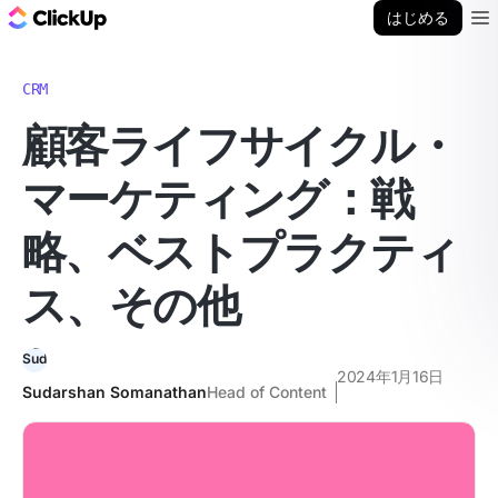
ClickUp ブログ
はじめる
Ope
CRM
顧客ライフサイクル・
マーケティング：戦
略、ベストプラクティ
ス、その他
2024年1月16日
Sudarshan Somanathan
Head of Content