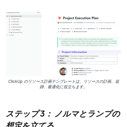
ClickUp のリソース計画テンプレートは、リソースの計画、追
跡、最適化に役立ちます。
ステップ 3：
ノルマとランプの
想定を立てる