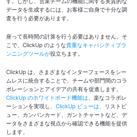
す。しかし、営業チームの機能に関する実質的な
データを生成するには、お客様ご自身で十分な調
査を行う必要があります。
座って長時間の計算を行う必要はありません。そ
こで、ClickUp のような
貴重なキャパシティプラ
ンニングツールが
役立ちます。
ClickUp は、さまざまなインターフェースをシー
ムレスに統合することで、チームや部門間のコラ
ボレーションとアイデアの共有を促進します。
ClickUp のホワイトボード機能は
、楽なコラボレ
ーションを実現し
、ClickUp ビューは、
リストビ
ュー、カンバンカード、ガントチャートなど、デ
ータをさまざまな視点から確認できる機能を提供
します。