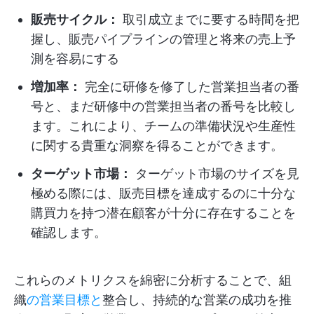
販売サイクル：
取引成立までに要する時間を把
握し、販売パイプラインの管理と将来の売上予
測を容易にする
増加率：
完全に研修を修了した営業担当者の番
号と、まだ研修中の営業担当者の番号を比較し
ます。これにより、チームの準備状況や生産性
に関する貴重な洞察を得ることができます。
ターゲット市場：
ターゲット市場のサイズを見
極める際には、販売目標を達成するのに十分な
購買力を持つ潜在顧客が十分に存在することを
確認します。
これらのメトリクスを綿密に分析することで、組
織
の営業目標と
整合し、持続的な営業の成功を推