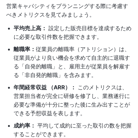
営業キャパシティをプランニングする際に考慮す
べきメトリクスを見てみましょう。
平均売上高：
設定した販売目標を達成するため
に必要な取引件数を把握できます。
離職率：
従業員の離職率（アトリション）は、
従業員がより良い機会を求めて自主的に退職す
る「自発的離職」と、雇用主が従業員を解雇す
る「非自発的離職」を含みます。
年間経常収益 （ARR）：
このメトリクスは、
営業担当者が完全に研修を修了し、業務遂行に
必要な準備が十分に整った後に生み出すことが
できる予想収益を表します。
成約率：
平均して成約に至った取引の数を把握
することができます。