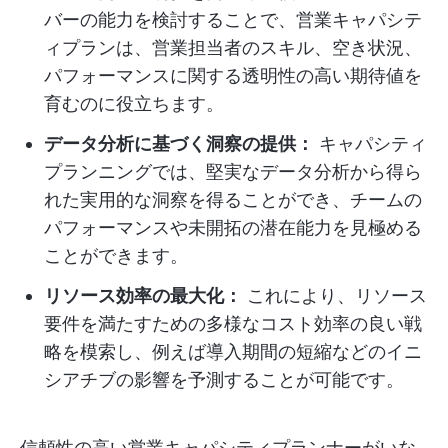
バーの能力を検討することで、営業キャパシテ
ィプランは、営業担当者のスキル、空き状況、
パフォーマンスに関する透明性の高い期待値を
育むのに役立ちます。
データ分析に基づく洞察の提供：
キャパシティ
プランニングでは、堅実なデータ分析から得ら
れた実用的な洞察を得ることができ、チームの
パフォーマンスや未開拓の潜在能力を見極める
ことができます。
リソース効率の最大化：
これにより、リソース
要件を満たすための多様なコスト効率の良い戦
略を模索し、例えば導入期間の短縮などのイニ
シアチブの影響を予測することが可能です。
信頼性の高い営業キャパシティプランナーがいな