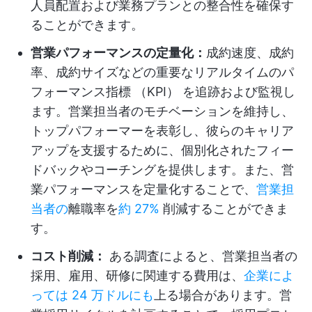
人員配置および業務プランとの整合性を確保す
ることができます。
営業パフォーマンスの定量化：
成約速度、成約
率、成約サイズなどの重要なリアルタイムのパ
フォーマンス指標 （KPI） を追跡および監視し
ます。営業担当者のモチベーションを維持し、
トップパフォーマーを表彰し、彼らのキャリア
アップを支援するために、個別化されたフィー
ドバックやコーチングを提供します。また、営
業パフォーマンスを定量化することで、
営業担
当者の
離職率を
約 27%
削減することができま
す。
コスト削減：
ある調査によると、営業担当者の
採用、雇用、研修に関連する費用は、
企業によ
っては 24 万ドルにも
上る場合があります。営