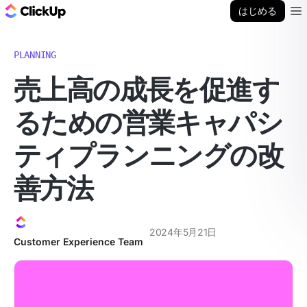
ClickUp ブログ
はじめる
Ope
PLANNING
売上高の成長を促進す
るための営業キャパシ
ティプランニングの改
善方法
2024年5月21日
Customer Experience Team