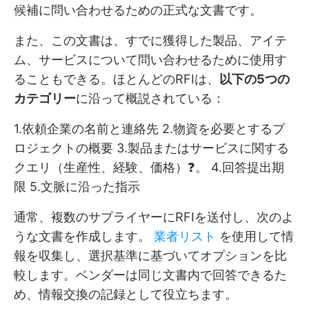
候補に問い合わせるための正式な文書です。
また、この文書は、すでに獲得した製品、アイテ
ム、サービスについて問い合わせるために使用す
ることもできる。ほとんどのRFIは、
以下の5つの
カテゴリー
に沿って概説されている：
1.依頼企業の名前と連絡先 2.物資を必要とするプ
ロジェクトの概要 3.製品またはサービスに関する
クエリ（生産性、経験、価格）❓。 4.回答提出期
限 5.文脈に沿った指示
通常、複数のサプライヤーにRFIを送付し、次のよ
うな文書を作成します。
業者リスト
を使用して情
報を収集し、選択基準に基づいてオプションを比
較します。ベンダーは同じ文書内で回答できるた
め、情報交換の記録として役立ちます。