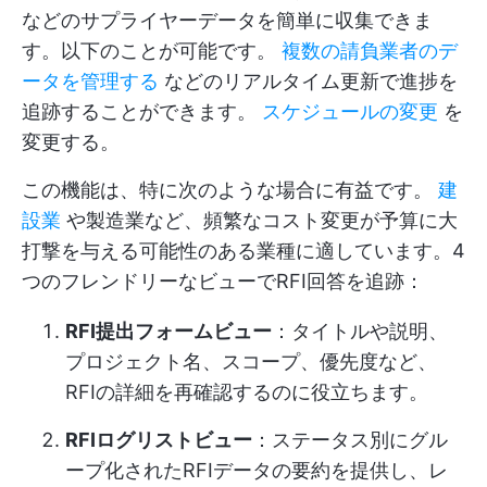
などのサプライヤーデータを簡単に収集できま
す。以下のことが可能です。
複数の請負業者のデ
ータを管理する
などのリアルタイム更新で進捗を
追跡することができます。
スケジュールの変更
を
変更する。
この機能は、特に次のような場合に有益です。
建
設業
や製造業など、頻繁なコスト変更が予算に大
打撃を与える可能性のある業種に適しています。4
つのフレンドリーなビューでRFI回答を追跡：
RFI提出フォームビュー
：タイトルや説明、
プロジェクト名、スコープ、優先度など、
RFIの詳細を再確認するのに役立ちます。
RFIログリストビュー
：ステータス別にグル
ープ化されたRFIデータの要約を提供し、レ