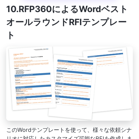
10.RFP360によるWordベスト
オールラウンドRFIテンプレー
ト
このWordテンプレートを使って、様々な依頼シナ
リオに対応したカスタマイズ可能なRFIを作成しま