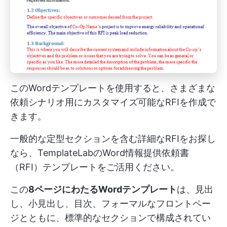
このWordテンプレートを使用すると、さまざまな
依頼シナリオ用にカスタマイズ可能なRFIを作成で
きます。
一般的な定型セクションを含む詳細なRFIをお探し
なら、TemplateLabのWord情報提供依頼書
（RFI）テンプレートをご活用ください。
この
8ページにわたるWordテンプレート
は、見出
し、小見出し、目次、フォーマルなフロントペー
ジとともに、標準的なセクションで構成されてい