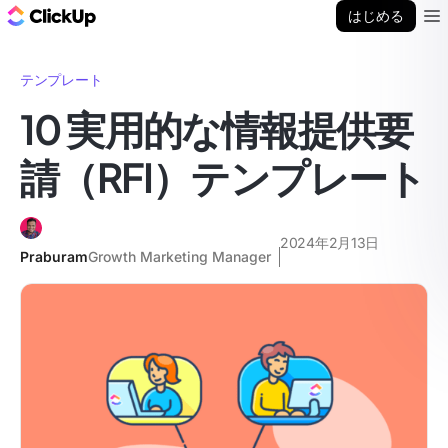
ClickUp ブログ
はじめる
Ope
テンプレート
10 実用的な情報提供要
請（RFI）テンプレート
2024年2月13日
Praburam
Growth Marketing Manager