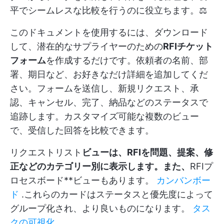
平でシームレスな比較を行うのに役立ちます。⚖️
このドキュメントを使用するには、ダウンロード
して、潜在的なサプライヤーのための
RFIチケット
フォーム
を作成するだけです。依頼者の名前、部
署、期日など、お好きなだけ詳細を追加してくだ
さい。フォームを送信し、新規リクエスト、承
認、キャンセル、完了、納品などのステータスで
追跡します。カスタマイズ可能な複数のビュー
で、受信した回答を比較できます。
リクエストリスト
ビューは、RFIを問題、提案、修
正などのカテゴリー別に表示します。また、
RFIプ
ロセスボード**ビューもあります。
カンバンボー
ド
.これらのカードはステータスと優先度によって
グループ化され、より良いものになります。
タス
クの可視化
.