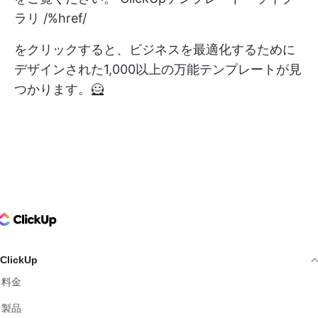
ラリ /%href/
をクリックすると、ビジネスを最適化するために
デザインされた1,000以上の万能テンプレートが見
つかります。🦸
ClickUp Logo
ClickUp
料金
製品