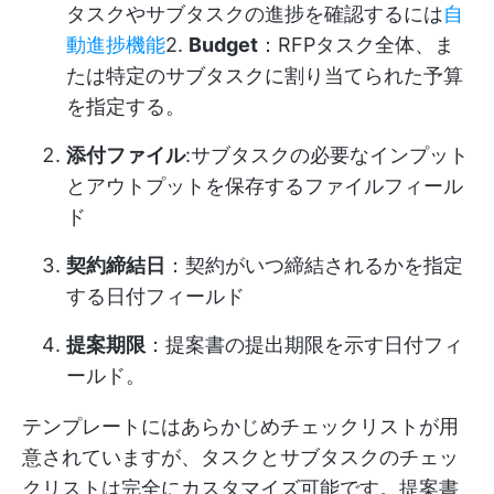
タスクやサブタスクの進捗を確認するには
自
動進捗機能
2.
Budget
：RFPタスク全体、ま
たは特定のサブタスクに割り当てられた予算
を指定する。
添付ファイル
:サブタスクの必要なインプット
とアウトプットを保存するファイルフィール
ド
契約締結日
：契約がいつ締結されるかを指定
する日付フィールド
提案期限
：提案書の提出期限を示す日付フィ
ールド。
テンプレートにはあらかじめチェックリストが用
意されていますが、タスクとサブタスクのチェッ
クリストは完全にカスタマイズ可能です。提案書