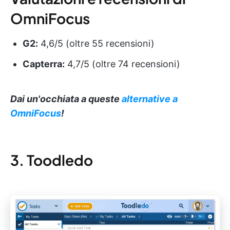
OmniFocus
G2:
4,6/5 (oltre 55 recensioni)
Capterra:
4,7/5 (oltre 74 recensioni)
Dai un'occhiata a queste
alternative a
OmniFocus
!
3. Toodledo