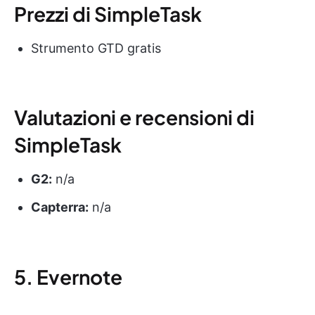
Prezzi di SimpleTask
Strumento GTD gratis
Valutazioni e recensioni di
SimpleTask
G2:
n/a
Capterra:
n/a
5. Evernote