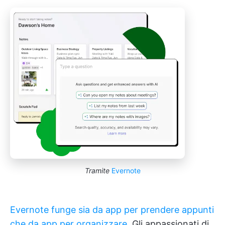
Tramite
Evernote
Evernote funge sia da app per prendere appunti
che da app per organizzare
. Gli appassionati di