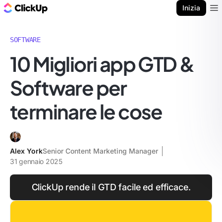
Blog di ClickUp
Inizia
Ope
SOFTWARE
10 Migliori app GTD &
Software per
terminare le cose
Alex York
Senior Content Marketing Manager
31 gennaio 2025
ClickUp rende il GTD facile ed efficace.