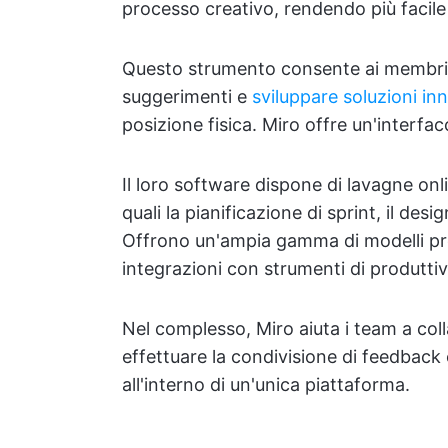
processo creativo, rendendo più facile 
Questo strumento consente ai membri d
suggerimenti e
sviluppare soluzioni in
posizione fisica. Miro offre un'interfacci
Il loro software dispone di lavagne onl
quali la pianificazione di sprint, il desig
Offrono un'ampia gamma di modelli pred
integrazioni con strumenti di produtti
Nel complesso, Miro aiuta i team a coll
effettuare la condivisione di feedback e
all'interno di un'unica piattaforma.