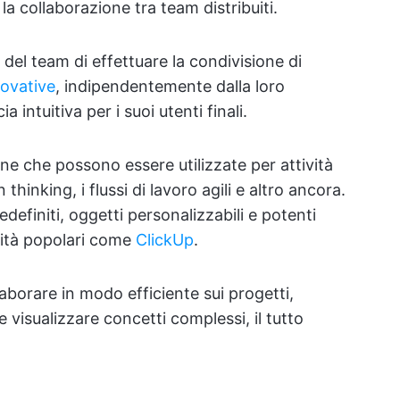
la collaborazione tra team distribuiti.
el team di effettuare la condivisione di
novative
, indipendentemente dalla loro
a intuitiva per i suoi utenti finali.
ine che possono essere utilizzate per attività
n thinking, i flussi di lavoro agili e altro ancora.
efiniti, oggetti personalizzabili e potenti
vità popolari come
ClickUp
.
aborare in modo efficiente sui progetti,
 visualizzare concetti complessi, il tutto