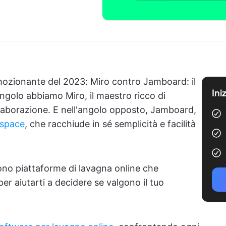
emozionante del 2023: Miro contro Jamboard: il
Ini
angolo abbiamo Miro, il maestro ricco di
llaborazione. E nell'angolo opposto, Jamboard,
kspace
, che racchiude in sé semplicità e facilità
ono piattaforme di lavagna online che
r aiutarti a decidere se valgono il tuo