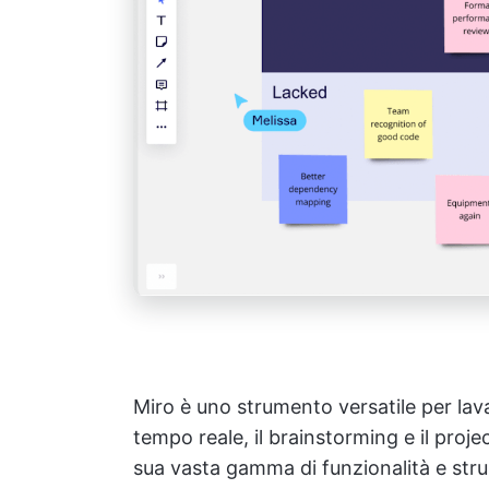
Miro è uno strumento versatile per lava
tempo reale, il brainstorming e il pro
sua vasta gamma di funzionalità e strum