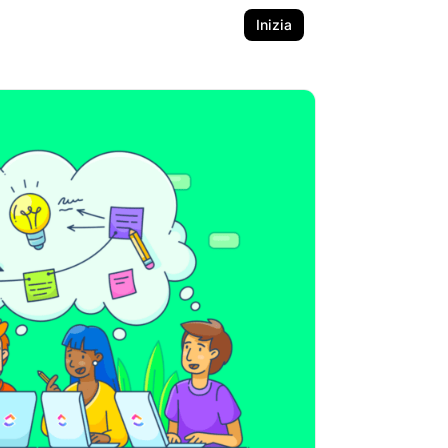
Inizia