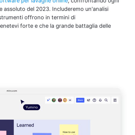
oftware per lavagne online
, confrontando ogni
e assoluto del 2023. Includeremo un'analisi
strumenti offrono in termini di
tenetevi forte e che la grande battaglia delle