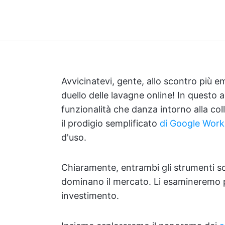
Avvicinatevi, gente, allo scontro più 
duello delle lavagne online! In questo 
funzionalità che danza intorno alla co
il prodigio semplificato
di Google Wor
d'uso.
Chiaramente, entrambi gli strumenti s
dominano il mercato. Li esamineremo pe
investimento.