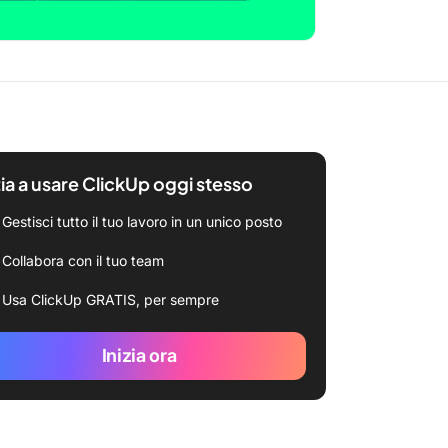
zia a usare ClickUp oggi stesso
Gestisci tutto il tuo lavoro in un unico posto
Collabora con il tuo team
Usa ClickUp GRATIS, per sempre
Inizia ora