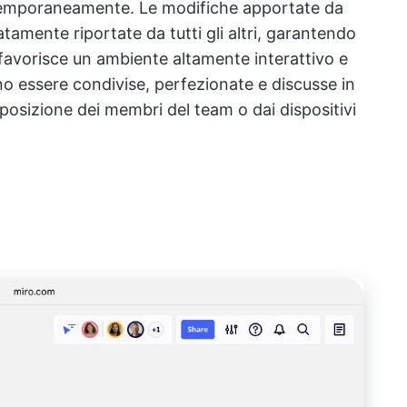
temporaneamente. Le modifiche apportate da
ente riportate da tutti gli altri, garantendo
 favorisce un ambiente altamente interattivo e
ono essere condivise, perfezionate e discusse in
osizione dei membri del team o dai dispositivi