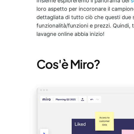
Insieme esploreremo il panorama dei
s
loro aspetto per incoronare il campion
dettagliata di tutto ciò che questi due 
funzionalità/funzioni e prezzi. Quindi, 
lavagne online abbia inizio!
Cos'è Miro?