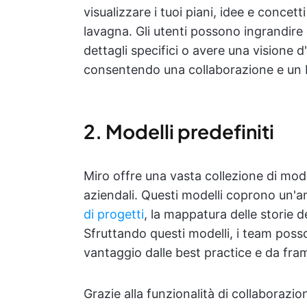
visualizzare i tuoi piani, idee e concett
lavagna. Gli utenti possono ingrandire e
dettagli specifici o avere una visione d
consentendo una collaborazione e un b
2. Modelli predefiniti
Miro offre una vasta collezione di model
aziendali. Questi modelli coprono un'a
di progetti
, la mappatura delle storie de
Sfruttando questi modelli, i team poss
vantaggio dalle best practice e da fra
Grazie alla funzionalità di collaborazi