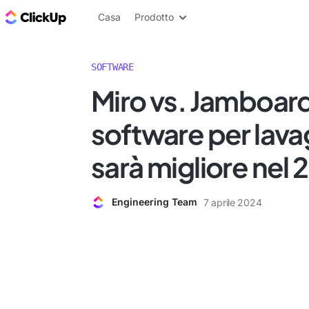
Blog di ClickUp
Casa
Prodotto
SOFTWARE
Miro vs. Jamboar
software per lava
sarà migliore nel
Engineering Team
7 aprile 2024