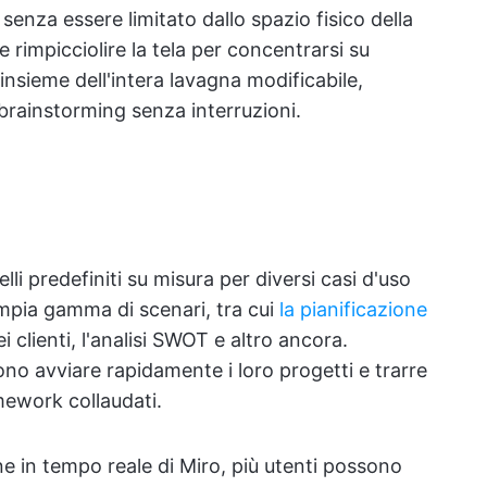
i senza essere limitato dallo spazio fisico della
 rimpicciolire la tela per concentrarsi su
'insieme dell'intera lavagna modificabile,
rainstorming senza interruzioni.
li predefiniti su misura per diversi casi d'uso
mpia gamma di scenari, tra cui
la pianificazione
i clienti, l'analisi SWOT e altro ancora.
ono avviare rapidamente i loro progetti e trarre
mework collaudati.
one in tempo reale di Miro, più utenti possono