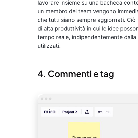
lavorare insieme su una bacheca con
un membro del team vengono immediatam
che tutti siano sempre aggiornati. Ciò
di alta produttività in cui le idee poss
tempo reale, indipendentemente dalla p
utilizzati.
4. Commenti e tag